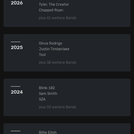
2026
Tyler, The Creator
Chappell Roan
plus 41 weitere Bands
Olivia Rodrigo
2025
Justin Timberlake
Tool
plus 38 weitere Bands
Blink-182
2024
Sam Smith
SZA
plus 33 weitere Bands
Billie Eilish