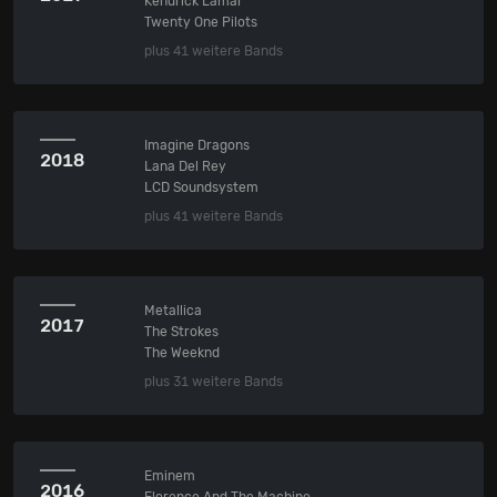
Kendrick Lamar
Twenty One Pilots
plus 41 weitere Bands
Imagine Dragons
2018
Lana Del Rey
LCD Soundsystem
plus 41 weitere Bands
Metallica
2017
The Strokes
The Weeknd
plus 31 weitere Bands
Eminem
2016