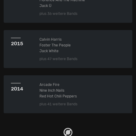
Florence And The Machine
Jack Ü
plus 36 weitere Bands
Calvin Harris
2015
Foster The People
Jack White
plus 47 weitere Bands
Arcade Fire
2014
Nine Inch Nails
Red Hot Chili Peppers
plus 41 weitere Bands