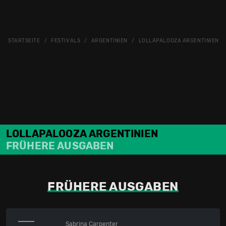
STARTSEITE
FESTIVALS
ARGENTINIEN
LOLLAPALOOZA ARGENTINIEN
LOLLAPALOOZA ARGENTINIEN
FRÜHERE AUSGABEN
FRÜHERE AUSGABEN
Sabrina Carpenter