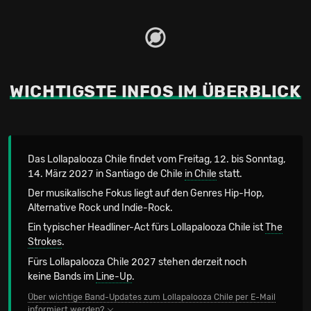
WICHTIGSTE INFOS IM ÜBERBLICK
Das Lollapalooza Chile findet vom Freitag, 12. bis Sonntag,
14. März 2027 in Santiago de Chile
in Chile
statt.
Der musikalische Fokus liegt auf den Genres Hip-Hop,
Alternative Rock und Indie-Rock.
Ein typischer Headliner-Act fürs Lollapalooza Chile ist
The
Strokes
.
Fürs Lollapalooza Chile 2027 stehen derzeit noch
keine Bands im
Line-Up
.
Über wichtige Band-Updates zum Lollapalooza Chile per E-Mail
informiert werden?