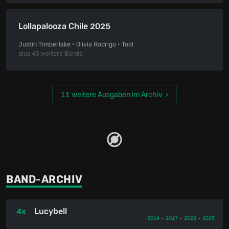
Lollapalooza Chile 2025
Justin Timberlake • Olivia Rodrigo • Tool
plus 43 weitere Bands
11 weitere Ausgaben im Archiv
BAND-ARCHIV
4x
Lucybell
2014
•
2017
•
2022
•
2025