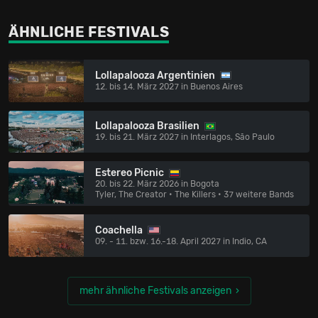
ÄHNLICHE FESTIVALS
Lollapalooza Argentinien
12. bis 14. März 2027 in Buenos Aires
Lollapalooza Brasilien
19. bis 21. März 2027 in Interlagos, São Paulo
Estereo Picnic
20. bis 22. März 2026 in Bogota
Tyler, The Creator • The Killers
• 37 weitere Bands
Coachella
09. - 11. bzw. 16.-18. April 2027 in Indio, CA
mehr ähnliche Festivals anzeigen