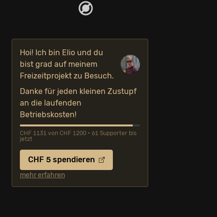
Hoi! Ich bin Elio und du
bist grad auf meinem
Freizeitprojekt zu Besuch.
Danke für jeden kleinen Zustupf
an die laufenden
Betriebskosten!
CHF 1131 von CHF 1200 • 61 Supporter bis
jetzt
CHF 5 spendieren
mehr erfahren