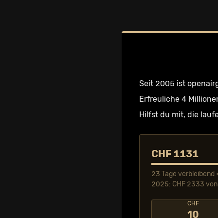
Seit 2005 ist openair
Erfreuliche 4 Millione
Hilfst du mit, die la
CHF 1131
23 Tage verbleibend •
2025: CHF 2333 von 
CHF
10