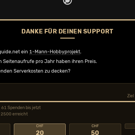
DANKE FÜR DEINEN SUPPORT
guide.net ein
1-Mann-Hobbyprojekt
.
n Seiten­aufrufe pro Jahr haben ihren Preis.
ufenden Serverkosten zu decken?
Zie
 61 Spenden bis jetzt
2500 erreicht
CHF
CHF
20
50