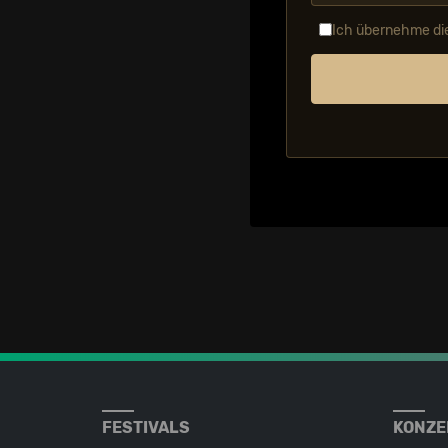
Ich übernehme di
FESTIVALS
KONZE