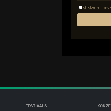
Ich übernehme di
FESTIVALS
KONZE