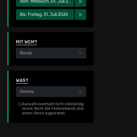
Vom: Mittwoch, 01. Juli 2026
Bis: Freitag, 31. Juli 2026
MIT WEM?
Bands
WAS?
Genres
Auswahl eventuell nicht vollständig.
Grund: Nicht alle Festivalbands sind
einem Genre zugeordnet.