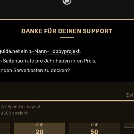
DANKE FÜR DEINEN SUPPORT
guide.net ein
1-Mann-Hobbyprojekt
.
n Seiten­aufrufe pro Jahr haben ihren Preis.
ufenden Serverkosten zu decken?
Zie
 61 Spenden bis jetzt
2500 erreicht
CHF
CHF
20
50