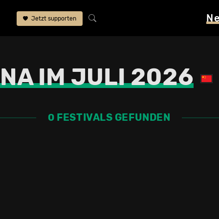
N
Jetzt supporten
NA IM JULI 2026
0 FESTIVALS GEFUNDEN