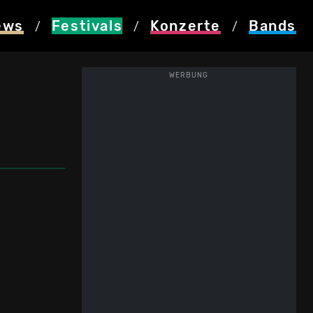
ews
Festivals
Konzerte
Bands
/
/
/
WERBUNG