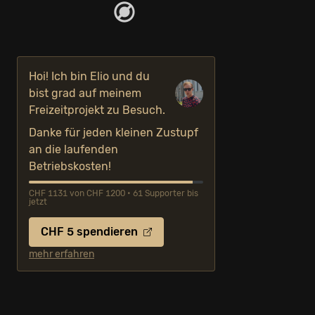
Hoi! Ich bin Elio und du
bist grad auf meinem
Freizeitprojekt zu Besuch.
Danke für jeden kleinen Zustupf
an die laufenden
Betriebskosten!
CHF 1131 von CHF 1200 • 61 Supporter bis
jetzt
CHF 5 spendieren
mehr erfahren