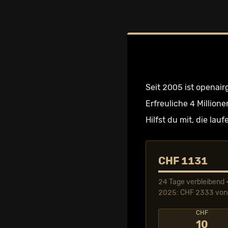
Seit 2005 ist openair
Erfreuliche 4 Millione
Hilfst du mit, die la
CHF 1131
24 Tage verbleibend •
2025: CHF 2333 von 
CHF
10