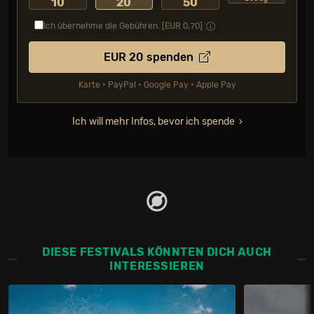
10
20
50
Ich übernehme die Gebühren. [EUR
0,70
]
EUR
20
spenden
Karte • PayPal • Google Pay • Apple Pay
Ich will mehr Infos, bevor ich spende
DIESE FESTIVALS KÖNNTEN DICH AUCH
INTERESSIEREN