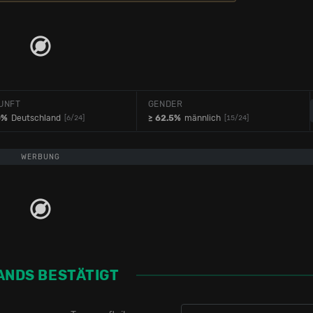
UNFT
GENDER
0%
Deutschland
≥ 62.5%
männlich
[6/24]
[15/24]
WERBUNG
ANDS BESTÄTIGT