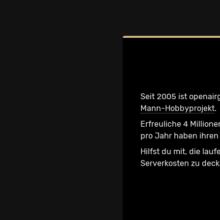
Seit 2005 ist openair
Mann-Hobbyprojekt
.
Erfreuliche 4 Millione
pro Jahr haben ihren 
Hilfst du mit, die lau
Serverkosten zu dec