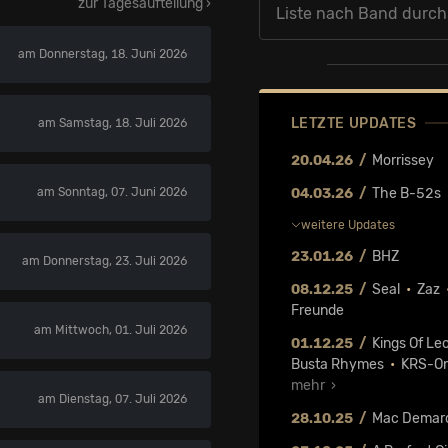
zur Tagesaufteilung ›
am Donnerstag, 18. Juni 2026
LETZTE UPDATES
am Samstag, 18. Juli 2026
20.04.26
Morrissey
am Sonntag, 07. Juni 2026
04.03.26
The B-52s
weitere Updates
23.01.26
BHZ
am Donnerstag, 23. Juli 2026
08.12.25
Seal
•
Zaz
Freunde
am Mittwoch, 01. Juli 2026
01.12.25
Kings Of Le
Busta Rhymes
•
KRS-O
mehr ›
am Dienstag, 07. Juli 2026
28.10.25
Mac Demar