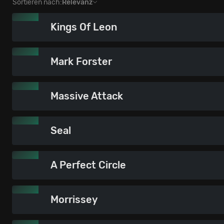
Sortieren nach:
Relevanz
Kings Of Leon
Mark Forster
Massive Attack
Seal
A Perfect Circle
Morrissey