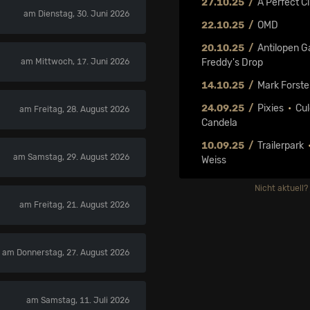
27.10.25
A Perfect Ci
am Dienstag, 30. Juni 2026
22.10.25
OMD
20.10.25
Antilopen 
am Mittwoch, 17. Juni 2026
Freddy's Drop
14.10.25
Mark Forste
24.09.25
Pixies
•
Cu
am Freitag, 28. August 2026
Candela
10.09.25
Trailerpark
am Samstag, 29. August 2026
Weiss
Nicht aktuell?
am Freitag, 21. August 2026
am Donnerstag, 27. August 2026
am Samstag, 11. Juli 2026