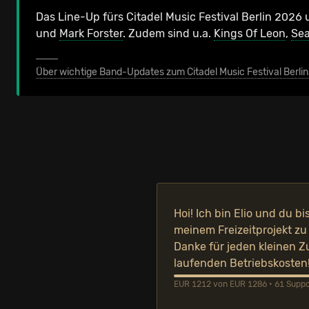
Das Line-Up fürs Citadel Music Festival Berlin 202
und
Mark Forster
.
Zudem sind u.a.
Kings Of Leon
,
Sea
Über wichtige Band-Updates zum Citadel Music Festival Berlin
Hoi! Ich bin Elio und du bi
meinem Freizeitprojekt zu
Danke für jeden kleinen Z
laufenden Betriebskosten
EUR 1212 von EUR 1286 • 61 Suppor