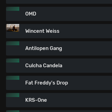
OMD
Wincent Weiss
Antilopen Gang
Culcha Candela
Fat Freddy's Drop
KRS-One