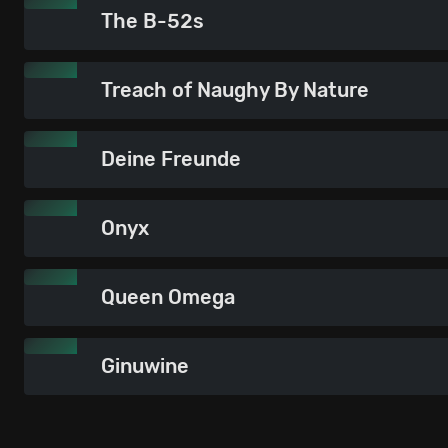
The B-52s
Treach of Naughy By Nature
Deine Freunde
Onyx
Queen Omega
Ginuwine