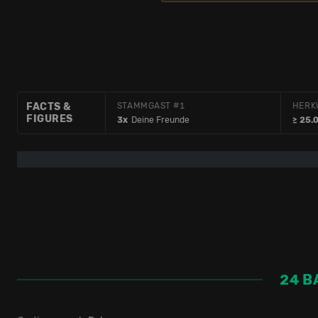
FACTS &
STAMMGAST #1
HERK
FIGURES
3x
Deine Freunde
≥ 25.
24 B