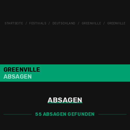
STARTSEITE
FESTIVALS
DEUTSCHLAND
GREENVILLE
GREENVILLE 20
GREENVILLE
ABSAGEN
ABSAGEN
55 ABSAGEN GEFUNDEN