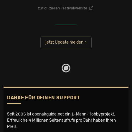
zur offiziellen Festivalwebsite
jetzt Update melden
DANKE FÜR DEINEN SUPPORT
Seit 2005 ist openairguide.net ein
1-Mann-Hobbyprojekt
.
Erfreuliche 4 Millionen Seiten­aufrufe pro Jahr haben ihren
Preis.