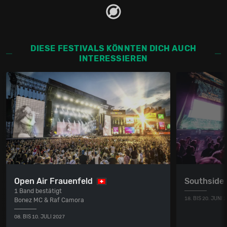
DIESE FESTIVALS KÖNNTEN DICH AUCH
INTERESSIEREN
Open Air Frauenfeld
Southside
1 Band bestätigt
18. BIS 20. JUNI 
Bonez MC & Raf Camora
08. BIS 10. JULI 2027