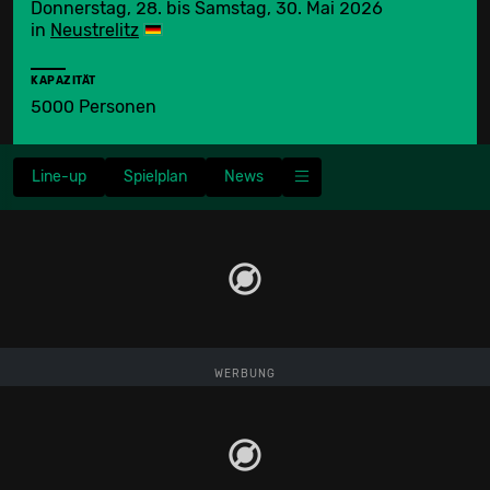
Donnerstag, 28. bis Samstag, 30. Mai 2026
in
Neustrelitz
KAPAZITÄT
5000 Personen
Line-up
Spielplan
News
WERBUNG