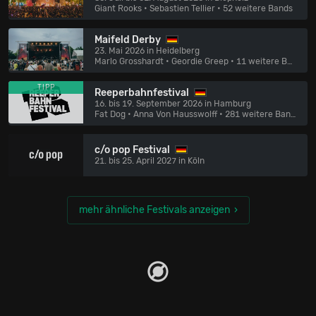
Giant Rooks • Sebastien Tellier
• 52 weitere Bands
Maifeld Derby
23. Mai 2026 in Heidelberg
Marlo Grosshardt • Geordie Greep
• 11 weitere Bands
TIPP
Reeperbahnfestival
16. bis 19. September 2026 in Hamburg
Fat Dog • Anna Von Hausswolff
• 281 weitere Bands
c/o pop Festival
21. bis 25. April 2027 in Köln
mehr ähnliche Festivals anzeigen