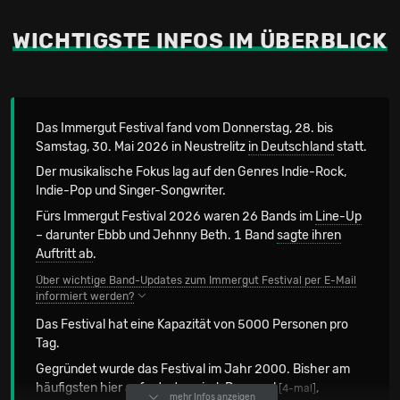
WICHTIGSTE INFOS IM ÜBERBLICK
Das Immergut Festival fand vom Donnerstag, 28. bis
Samstag, 30. Mai 2026 in Neustrelitz
in Deutschland
statt.
Der musikalische Fokus lag auf den Genres Indie-Rock,
Indie-Pop und Singer-Songwriter.
Fürs Immergut Festival 2026 waren 26 Bands im
Line-Up
– darunter Ebbb und Jehnny Beth. 1 Band
sagte ihren
Auftritt ab
.
Über wichtige Band-Updates zum Immergut Festival per E-Mail
informiert werden?
Das Festival hat eine Kapazität von 5000 Personen pro
Tag.
Gegründet wurde das Festival im Jahr 2000. Bisher am
häufigsten hier aufgetreten sind:
Drangsal
,
[4-mal]
mehr Infos anzeigen