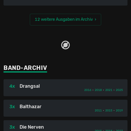
12 weitere Ausgaben im Archiv
BAND-ARCHIV
4x
Drangsal
2016
•
2018
•
2021
•
2025
3x
Balthazar
2011
•
2015
•
2019
3x
Die Nerven
2015
•
2018
•
2023