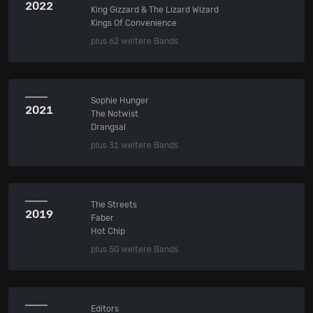
2022
King Gizzard & The Lizard Wizard
Kings Of Convenience
plus 62 weitere Bands
Sophie Hunger
2021
The Notwist
Drangsal
plus 31 weitere Bands
The Streets
2019
Faber
Hot Chip
plus 50 weitere Bands
Editors