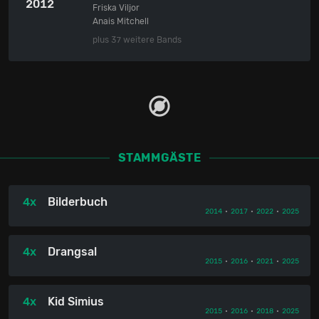
2012
Friska Viljor
Anais Mitchell
plus 37 weitere Bands
STAMMGÄSTE
4x
Bilderbuch
2014
•
2017
•
2022
•
2025
4x
Drangsal
2015
•
2016
•
2021
•
2025
4x
Kid Simius
2015
•
2016
•
2018
•
2025