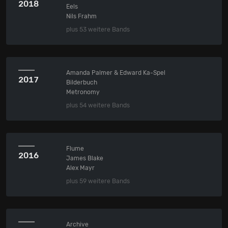
2018
Eels
Nils Frahm
plus 53 weitere Bands
Amanda Palmer & Edward Ka-Spel
2017
Bilderbuch
Metronomy
plus 54 weitere Bands
Flume
2016
James Blake
Alex Mayr
plus 59 weitere Bands
Archive