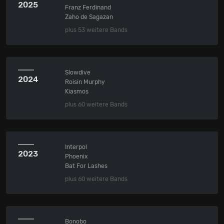
2025
Franz Ferdinand
Zaho de Sagazan
plus 53 weitere Bands
Slowdive
2024
Roisin Murphy
Kiasmos
plus 60 weitere Bands
Interpol
2023
Phoenix
Bat For Lashes
plus 60 weitere Bands
Bonobo