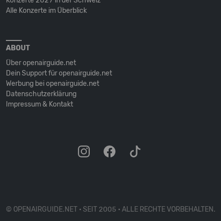
Konzerte 2027 in der Schweiz
Alle Konzerte im Überblick
ABOUT
Über openairguide.net
Dein Support für openairguide.net
Werbung bei openairguide.net
Datenschutz­erklärung
Impressum & Kontakt
© OPENAIRGUIDE.NET • SEIT 2005 • ALLE RECHTE VORBEHALTEN.