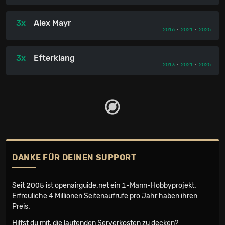
3x
Alex Mayr
2016
•
2021
•
2025
3x
Efterklang
2013
•
2021
•
2025
DANKE FÜR DEINEN SUPPORT
Seit 2005 ist openairguide.net ein
1-Mann-Hobbyprojekt
.
Erfreuliche 4 Millionen Seiten­aufrufe pro Jahr haben ihren
Preis.
Hilfst du mit, die laufenden Serverkosten zu decken?