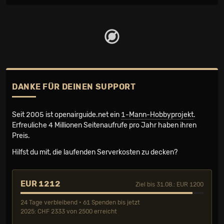
DANKE FÜR DEINEN SUPPORT
Seit 2005 ist openairguide.net ein
1-Mann-Hobbyprojekt
.
Erfreuliche 4 Millionen Seiten­aufrufe pro Jahr haben ihren
Preis.
Hilfst du mit, die laufenden Serverkosten zu decken?
EUR 1212
Ziel bis 31.08.: EUR 1200
24 Tage verbleibend • 61 Spenden bis jetzt
2025: CHF 2333 von 2500 erreicht