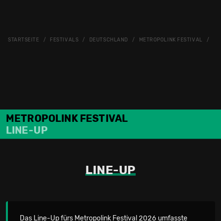
STARTSEITE
FESTIVALS
DEUTSCHLAND
METROPOLINK FESTIVAL
ME
METROPOLINK FESTIVAL
LINE-UP
LINE-UP
Das Line-Up fürs Metropolink Festival 2026 umfasste