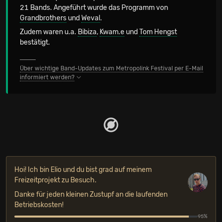
21 Bands. Angeführt wurde das Programm von
Grandbrothers
und
Weval
.
Zudem waren u.a.
Bibiza
,
Kwam.e
und
Tom Hengst
bestätigt.
Über wichtige Band-Updates zum Metropolink Festival per E-Mail
informiert werden?
Hoi! Ich bin Elio und du bist grad auf meinem
Freizeitprojekt zu Besuch.
Danke für jeden kleinen Zustupf an die laufenden
Betriebskosten!
95%