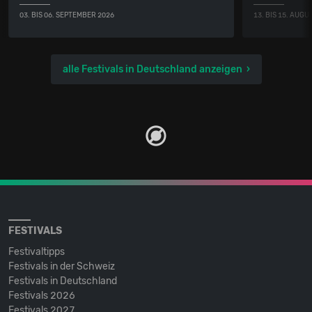
03. BIS 06. SEPTEMBER 2026
13. BIS 15. AUGU
alle Festivals in Deutschland anzeigen
FESTIVALS
Festivaltipps
Festivals in der Schweiz
Festivals in Deutschland
Festivals 2026
Festivals 2027