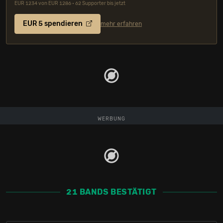
EUR 1234 von EUR 1286 • 62 Supporter bis jetzt
EUR 5 spendieren
mehr erfahren
WERBUNG
21 BANDS BESTÄTIGT