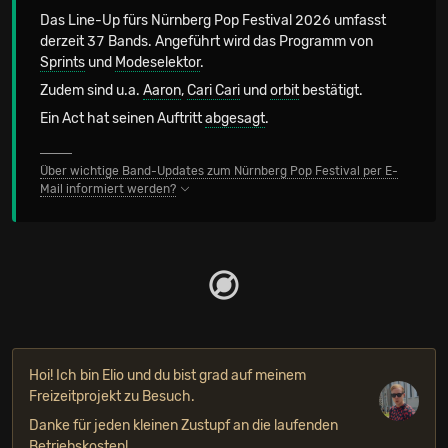
Das Line-Up fürs Nürnberg Pop Festival 2026 umfasst
derzeit 37 Bands. Angeführt wird das Programm von
Sprints
und
Modeselektor
.
Zudem sind u.a.
Aaron
,
Cari Cari
und
orbit
bestätigt.
Ein Act hat seinen Auftritt
abgesagt
.
Über wichtige Band-Updates zum Nürnberg Pop Festival per E-
Mail informiert werden?
Hoi! Ich bin Elio und du bist grad auf meinem
Freizeitprojekt zu Besuch.
Danke für jeden kleinen Zustupf an die laufenden
Betriebskosten!