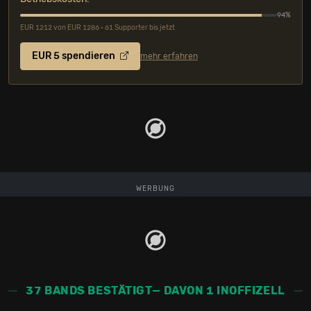
94%
EUR 1212 von EUR 1286 • 61 Supporter bis jetzt
EUR 5 spendieren
mehr erfahren
WERBUNG
37 BANDS BESTÄTIGT
— DAVON 1 INOFFIZELL