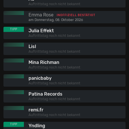
Auftrittstag noch nicht bekannt
Emma Rose
INOFFIZIELL BESTÄTIGT
am Donnerstag, 08. Oktober 2026
TIPP
Julia Effekt
Auftrittstag noch nicht bekannt
Lisl
Auftrittstag noch nicht bekannt
Mina Richman
Auftrittstag noch nicht bekannt
panicbaby
Auftrittstag noch nicht bekannt
Patina Records
Auftrittstag noch nicht bekannt
remi.fr
Auftrittstag noch nicht bekannt
TIPP
Yndling