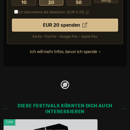
Betrag
10
20
50
Ich übernehme die Gebühren. [EUR
0,70
]
EUR
20
spenden
Karte • PayPal • Google Pay • Apple Pay
Ich will mehr Infos, bevor ich spende
DIESE FESTIVALS KÖNNTEN DICH AUCH
INTERESSIEREN
TIPP