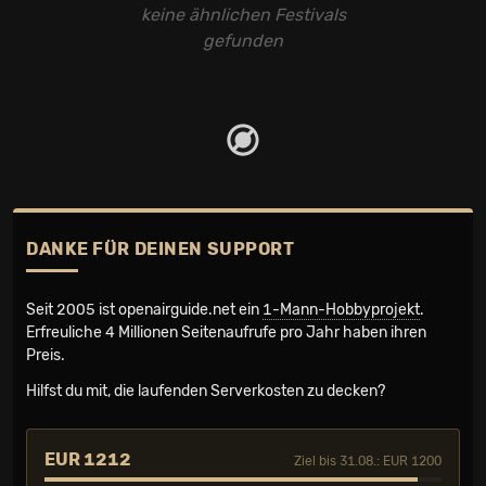
keine ähnlichen Festivals
gefunden
DANKE FÜR DEINEN SUPPORT
Seit 2005 ist openairguide.net ein
1-Mann-Hobbyprojekt
.
Erfreuliche 4 Millionen Seiten­aufrufe pro Jahr haben ihren
Preis.
Hilfst du mit, die laufenden Serverkosten zu decken?
EUR 1212
Ziel bis 31.08.: EUR 1200