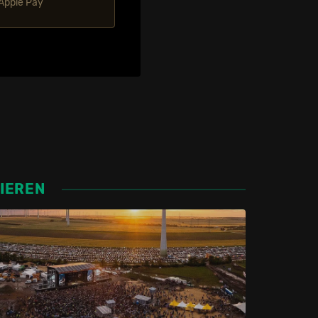
 Apple Pay
SIEREN