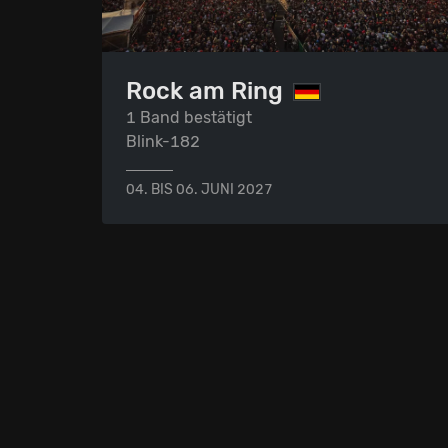
Rock am Ring
1 Band bestätigt
Blink-182
04. BIS 06. JUNI 2027