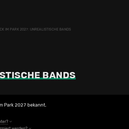
CK IM PARK 2027: UNREALISTISCHE BANDS
STISCHE BANDS
 im Park 2027 bekannt.
nter?
ormiert werden?