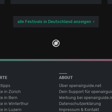
alle Festivals in Deutschland anzeigen
RTE
ABOUT
ttipps
Über openairguide.net
e in Zürich
Dein Support für openairgui
e in Bern
Werbung bei openairguide.n
e in Winterthur
Datenschutz­erklärung
e in Luzern
Impressum & Kontakt