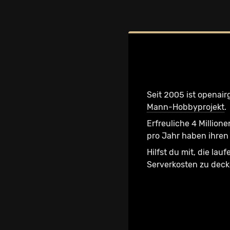
Seit 2005 ist openair
Mann-Hobbyprojekt
.
Erfreuliche 4 Millione
pro Jahr haben ihren 
Hilfst du mit, die lau
Serverkosten zu dec