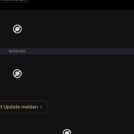
WERBUNG
zt Update melden