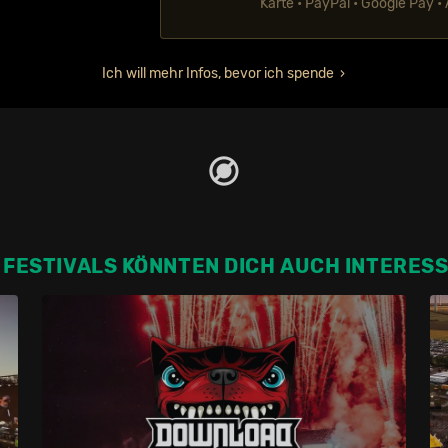
Karte • PayPal • Google Pay •
Ich will mehr Infos, bevor ich spende
 FESTIVALS KÖNNTEN DICH AUCH INTERES