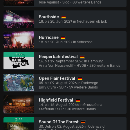
Rise Against • Sido
• 88 weitere Bands
Southside
18. bis 20. Juni 2027 in Neuhausen ob Eck
Hurricane
18. bis 20. Juni 2027 in Scheessel
TIPP
Reeperbahnfestival
16. bis 19. September 2026 in Hamburg
Anna Von Hausswolff • HVOB
• 280 weitere Bands
Open Flair Festival
05. bis 09. August 2026 in Eschwege
Biffy Clyro • SDP
• 59 weitere Bands
Highfield Festival
14. bis 16. August 20266 in Grosspösna
Kraftklub • SDP
• 30 weitere Bands
TIPP
Sound Of The Forest
30. Juli bis 02. August 2026 in Odenwald