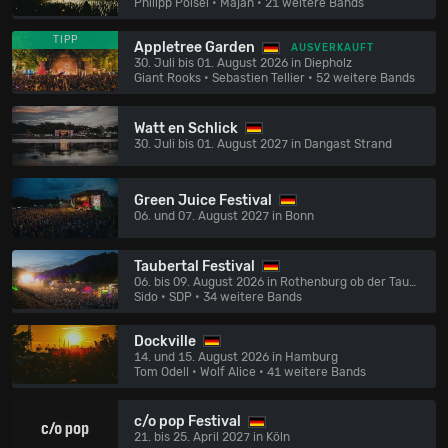
Philipp Poisel • Majan
• 21 weitere Bands
TIPP
Appletree Garden
AUSVERKAUFT
30. Juli bis 01. August 2026 in Diepholz
Giant Rooks • Sebastien Tellier
• 52 weitere Bands
Watt en Schlick
30. Juli bis 01. August 2027 in Dangast Strand
Green Juice Festival
06. und 07. August 2027 in Bonn
Taubertal Festival
06. bis 09. August 2026 in Rothenburg ob der Tauber
Sido • SDP
• 34 weitere Bands
Dockville
14. und 15. August 2026 in Hamburg
Tom Odell • Wolf Alice
• 41 weitere Bands
c/o pop Festival
21. bis 25. April 2027 in Köln