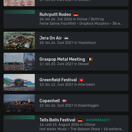
Ruhrpott Rodeo
24. bis 26. Juli 2026 in Hünxe / Bottrop
Feine Sahne Fischfilet • Dropkick Murphys
• 38 weitere Bands
Jera On Air
24. bis 26. Juni 2027 in Ysselsteyn
Graspop Metal Meeting
17. bis 20. Juni 2027 in Dessel
Greenfield Festival
10. bis 12. Juni 2027 in Interlaken
Copenhell
23. bis 26. Juni 2027 in Kopenhagen
Tells Bells Festival
AUSVERKAUFT
14. und 15. August 2026 in Villmar
Hot Water Music • The Baboon Show
• 18 weitere Bands