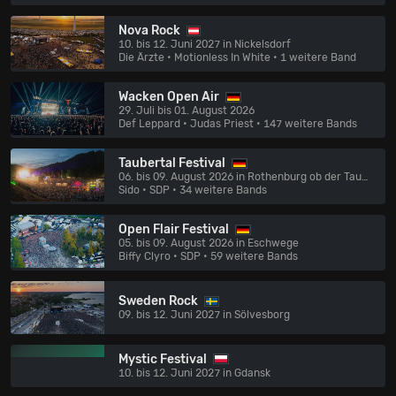
Nova Rock
10. bis 12. Juni 2027 in Nickelsdorf
Die Ärzte • Motionless In White
• 1 weitere Band
Wacken Open Air
29. Juli bis 01. August 2026
Def Leppard • Judas Priest
• 147 weitere Bands
Taubertal Festival
06. bis 09. August 2026 in Rothenburg ob der Tauber
Sido • SDP
• 34 weitere Bands
Open Flair Festival
05. bis 09. August 2026 in Eschwege
Biffy Clyro • SDP
• 59 weitere Bands
Sweden Rock
09. bis 12. Juni 2027 in Sölvesborg
Mystic Festival
10. bis 12. Juni 2027 in Gdansk