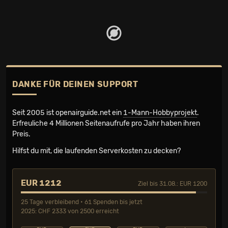
DANKE FÜR DEINEN SUPPORT
Seit 2005 ist openairguide.net ein
1-Mann-Hobbyprojekt
.
Erfreuliche 4 Millionen Seiten­aufrufe pro Jahr haben ihren
Preis.
Hilfst du mit, die laufenden Serverkosten zu decken?
EUR 1212
Ziel bis 31.08.: EUR 1200
25 Tage verbleibend • 61 Spenden bis jetzt
2025: CHF 2333 von 2500 erreicht