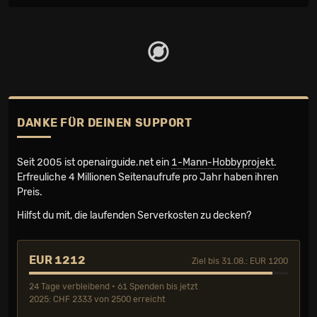
DANKE FÜR DEINEN SUPPORT
Seit 2005 ist openairguide.net ein
1-Mann-Hobbyprojekt
.
Erfreuliche 4 Millionen Seiten­aufrufe pro Jahr haben ihren
Preis.
Hilfst du mit, die laufenden Serverkosten zu decken?
EUR 1212
Ziel bis 31.08.: EUR 1200
24 Tage verbleibend • 61 Spenden bis jetzt
2025: CHF 2333 von 2500 erreicht