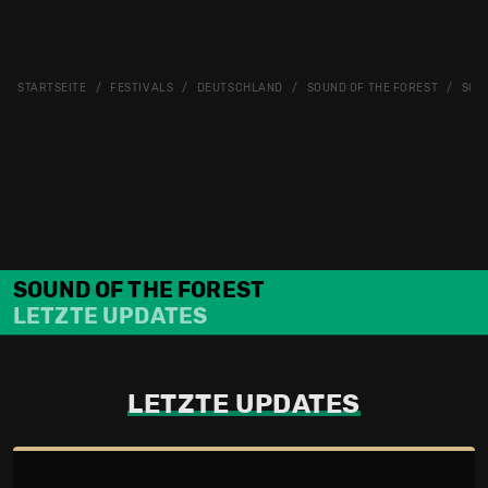
STARTSEITE
FESTIVALS
DEUTSCHLAND
SOUND OF THE FOREST
SOUN
SOUND OF THE FOREST
LETZTE UPDATES
LETZTE UPDATES