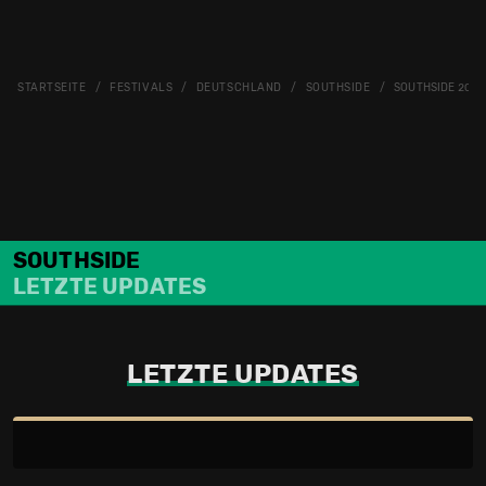
STARTSEITE
FESTIVALS
DEUTSCHLAND
SOUTHSIDE
SOUTHSIDE 2027
SOUTHSIDE
LETZTE UPDATES
LETZTE UPDATES