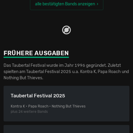
alle bestätigten Bands anzeigen
FRÜHERE AUSGABEN
Das Taubertal Festival wurde im Jahr 1996 gegründet. Zuletzt
spielten am Taubertal Festival 2025 u.a. Kontra K, Papa Roach und
Nothing But Thieves.
Taubertal Festival 2025
Kontra K • Papa Roach • Nothing But Thieves
plus 24 weitere Bands