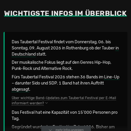
WICHTIGSTE INFOS IM ÜBERBLICK
Das Taubertal Festival findet vom Donnerstag, 06. bis
Sonntag, 09. August 2026 in Rothenburg ob der Tauber
in
Deutschland
statt.
Der musikalische Fokus liegt auf den Genres Hip-Hop,
Punk-Rock und Alternative Rock.
Fürs Taubertal Festival 2026 stehen 36 Bands im
Line-Up
– darunter Sido und SDP. 1 Band hat ihren Auftritt
abgesagt
.
Über wichtige Band-Updates zum Taubertal Festival per E-Mail
informiert werden?
Das Festival hat eine Kapazität von 15'000 Personen pro
Tag.
Gegründet wurde das Festival im Jahr 1996. Bisher am
mehr Infos anzeigen