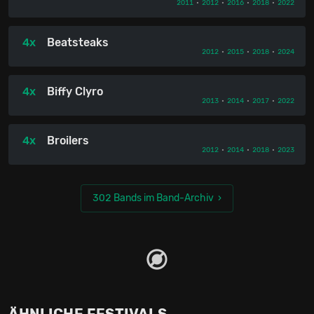
2011
•
2012
•
2016
•
2018
•
2022
4x
Beatsteaks
2012
•
2015
•
2018
•
2024
4x
Biffy Clyro
2013
•
2014
•
2017
•
2022
4x
Broilers
2012
•
2014
•
2018
•
2023
302 Bands im Band-Archiv