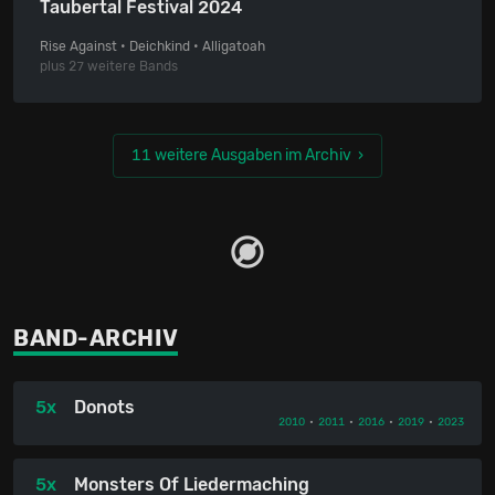
Taubertal Festival 2024
Rise Against • Deichkind • Alligatoah
plus 27 weitere Bands
11 weitere Ausgaben im Archiv
BAND-ARCHIV
5x
Donots
2010
•
2011
•
2016
•
2019
•
2023
5x
Monsters Of Liedermaching