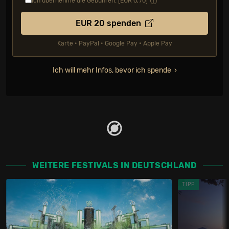
Ich übernehme die Gebühren. [EUR
0,70
]
EUR
20
spenden
Karte • PayPal • Google Pay • Apple Pay
Ich will mehr Infos, bevor ich spende
WEITERE FESTIVALS IN DEUTSCHLAND
TIPP