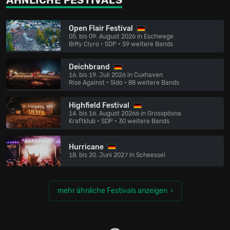
ÄHNLICHE FESTIVALS
Open Flair Festival
05. bis 09. August 2026 in Eschwege
Biffy Clyro • SDP
• 59 weitere Bands
Deichbrand
16. bis 19. Juli 2026 in Cuxhaven
Rise Against • Sido
• 88 weitere Bands
Highfield Festival
14. bis 16. August 20266 in Grosspösna
Kraftklub • SDP
• 30 weitere Bands
Hurricane
18. bis 20. Juni 2027 in Scheessel
mehr ähnliche Festivals anzeigen