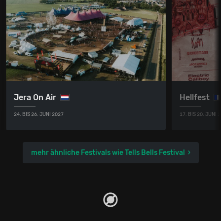
Jera On Air
Hellfest
24. BIS 26. JUNI 2027
17. BIS 20. JUNI 
mehr ähnliche Festivals wie Tells Bells Festival