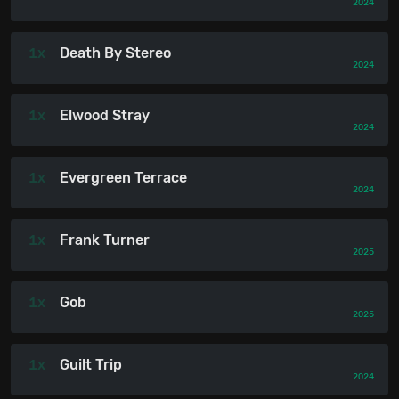
2024
1x
Death By Stereo
2024
1x
Elwood Stray
2024
1x
Evergreen Terrace
2024
1x
Frank Turner
2025
1x
Gob
2025
1x
Guilt Trip
2024