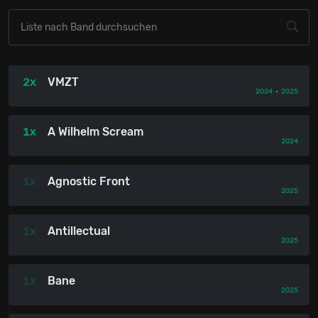
2x
VMZT
2024
•
2025
1x
A Wilhelm Scream
2024
1x
Agnostic Front
2025
1x
Antillectual
2025
1x
Bane
2025