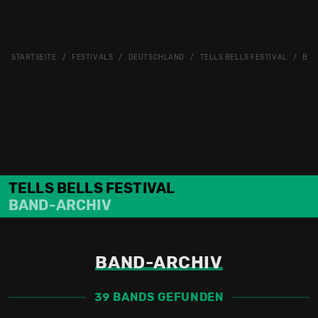
STARTSEITE
FESTIVALS
DEUTSCHLAND
TELLS BELLS FESTIVAL
BAN
TELLS BELLS FESTIVAL
BAND-ARCHIV
BAND-ARCHIV
39 BANDS GEFUNDEN