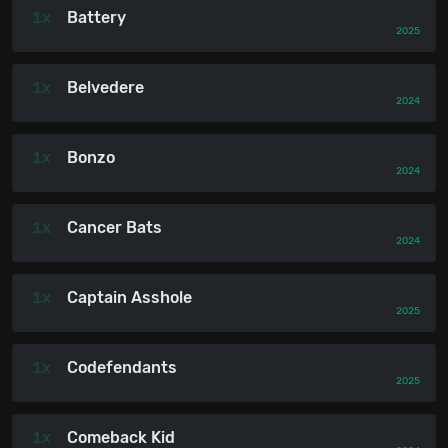
1x
Battery
2025
1x
Belvedere
2024
1x
Bonzo
2024
1x
Cancer Bats
2024
1x
Captain Asshole
2025
1x
Codefendants
2025
1x
Comeback Kid