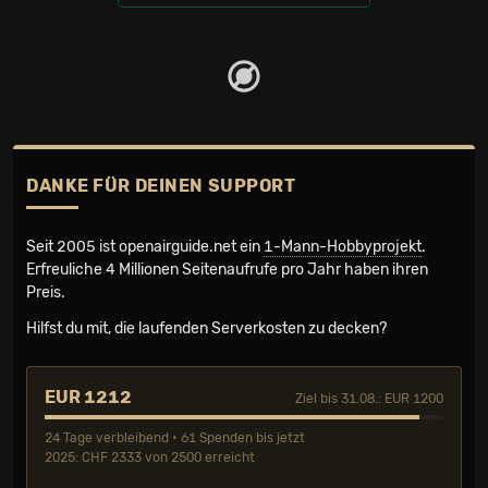
DANKE FÜR DEINEN SUPPORT
Seit 2005 ist openairguide.net ein
1-Mann-Hobbyprojekt
.
Erfreuliche 4 Millionen Seiten­aufrufe pro Jahr haben ihren
Preis.
Hilfst du mit, die laufenden Serverkosten zu decken?
EUR 1212
Ziel bis 31.08.: EUR 1200
24 Tage verbleibend • 61 Spenden bis jetzt
2025: CHF 2333 von 2500 erreicht