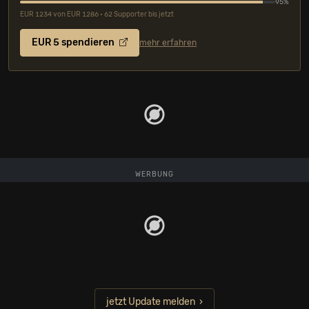
95%
EUR 1234 von EUR 1286 • 62 Supporter bis jetzt
EUR 5 spendieren
mehr erfahren
WERBUNG
jetzt Update melden