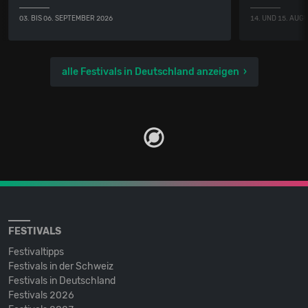
03. BIS 06. SEPTEMBER 2026
14. UND 15. AUG
alle Festivals in Deutschland anzeigen
FESTIVALS
Festivaltipps
Festivals in der Schweiz
Festivals in Deutschland
Festivals 2026