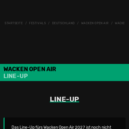
STARTSEITE
FESTIVALS
DEUTSCHLAND
WACKEN OPEN AIR
WACKEN O
WACKEN OPEN AIR
LINE-UP
LINE-UP
Das Line-Up fürs Wacken Open Air 2027 ist noch nicht