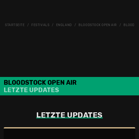
STARTSEITE
FESTIVALS
ENGLAND
BLOODSTOCK OPEN AIR
BLOODSTO
BLOODSTOCK OPEN AIR
LETZTE UPDATES
LETZTE UPDATES