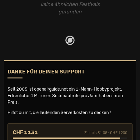
keine ähnlichen Festivals
gefunden
DANKE FÜR DEINEN SUPPORT
Seit 2005 ist openairguide.net ein
1-Mann-Hobbyprojekt
.
Erfreuliche 4 Millionen Seiten­aufrufe pro Jahr haben ihren
Preis.
Hilfst du mit, die laufenden Serverkosten zu decken?
CHF 1131
Ziel bis 31.08.: CHF 1200