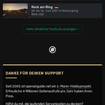
Rock am Ring
04. bis 06. Juni 2027 in Nürburgring
Blink-182
mehr ähnliche Festivals anzeigen
DANKE FÜR DEINEN SUPPORT
Seit 2005 ist openairguide.net ein
1-Mann-Hobbyprojekt
.
Erfreuliche 4 Millionen Seiten­aufrufe pro Jahr haben ihren
Preis.
Hilfst du mit, die laufenden Serverkosten zu decken?