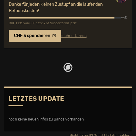
Danke für jeden kleinen Zustupf an die laufenden
Betriebskosten!
94%
CHF 1131 von CHF 1200 • 61 Supporter bis jetzt
CHF 5 spendieren
mehr erfahren
LETZTES UPDATE
noch keine neuen Infos zu Bands vorhanden
Nicht aktuell?
Jetzt Update melden