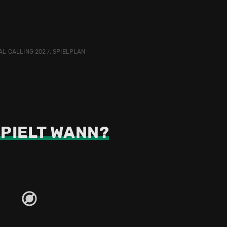
AL CALLING 2027: SPIELPLAN
PIELT WANN?