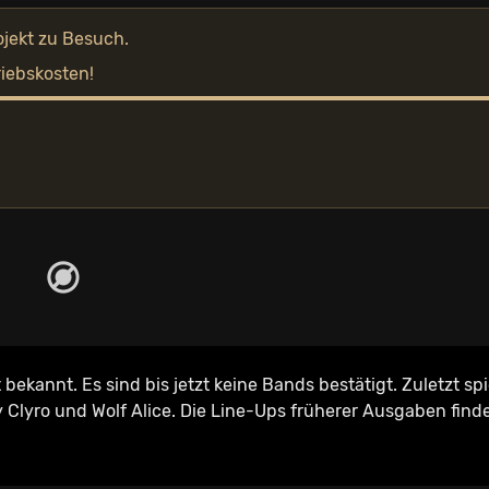
ojekt zu Besuch.
riebskosten!
 bekannt. Es sind bis jetzt keine Bands bestätigt.
Zuletzt sp
y Clyro und Wolf Alice. Die Line-Ups früherer Ausgaben find