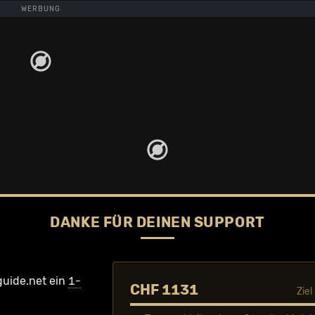
WERBUNG
DANKE FÜR DEINEN SUPPORT
guide.net ein
1-
CHF 1131
Zie