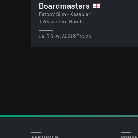
Boardmasters
Fatboy Slim • Kasabian
+ 65 weitere Bands
05. BIS 09. AUGUST 2026
FESTIVALS
KONZE