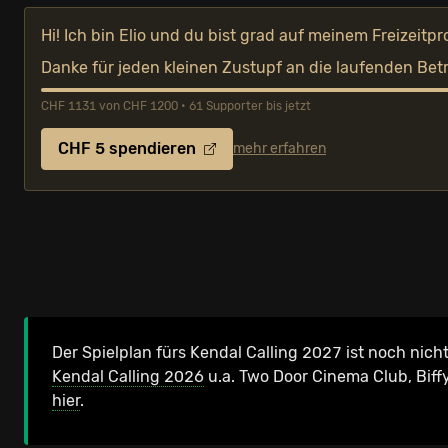
Hi! Ich bin Elio und du bist grad auf meinem Freizeitpr
Danke für jeden kleinen Zustupf an die laufenden Bet
CHF 1131 von CHF 1200 • 61 Supporter bis jetzt
CHF 5 spendieren
mehr erfahren
Der Spielplan fürs Kendal Calling 2027 ist noch nicht
Kendal Calling 2026
u.a. Two Door Cinema Club, Biff
hier
.