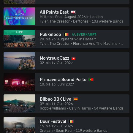
All Points East
Mitte bis Ende August 2026 in London
Tyler, The Creator • Deftones
• 103 weitere Bands
TIPP
Pukkelpop
AUSVERKAUFT
20. bis 23. August 2026 in Hasselt
Tyler, The Creator • Florence And The Machine
• 136 weitere Bands
Montreux Jazz
02. bis 17. Juli 2027
Primavera Sound Porto
10. bis 13. Juni 2027
Bilbao BBK Live
09. bis 11. Juli 2026
Robbie Williams • Calvin Harris
• 54 weitere Bands
Dour Festival
15. bis 19. Juli 2026
Orelsan • Sean Paul
• 119 weitere Bands