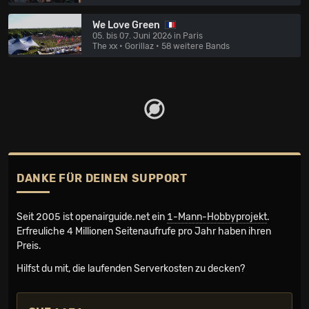
We Love Green
05. bis 07. Juni 2026 in Paris
The xx • Gorillaz
• 58 weitere Bands
DANKE FÜR DEINEN SUPPORT
Seit 2005 ist openairguide.net ein
1-Mann-Hobbyprojekt
.
Erfreuliche 4 Millionen Seiten­aufrufe pro Jahr haben ihren
Preis.
Hilfst du mit, die laufenden Serverkosten zu decken?