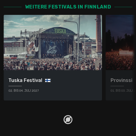
WEITERE FESTIVALS IN FINNLAND
Tuska Festival
Provinssi
02. BIS 04. JULI 2027
01. BIS 03. JULI 