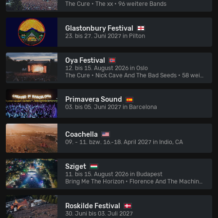
The Cure • The xx
• 96 weitere Bands
Glastonbury Festival
23. bis 27. Juni 2027 in Pilton
Oya Festival
12. bis 15. August 2026 in Oslo
The Cure • Nick Cave And The Bad Seeds
• 58 weitere Bands
Primavera Sound
03. bis 05. Juni 2027 in Barcelona
Coachella
09. - 11. bzw. 16.-18. April 2027 in Indio, CA
Sziget
11. bis 15. August 2026 in Budapest
Bring Me The Horizon • Florence And The Machine
• 141
Roskilde Festival
30. Juni bis 03. Juli 2027