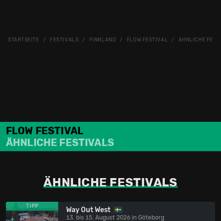
STARTSEITE
FESTIVALS
FINNLAND
FLOW FESTIVAL
ÄHNLICHE FEST
FLOW FESTIVAL
ÄHNLICHE FESTIVALS
ÄHNLICHE FESTIVALS
TIPP
Way Out West
13. bis 15. August 2026 in Göteborg