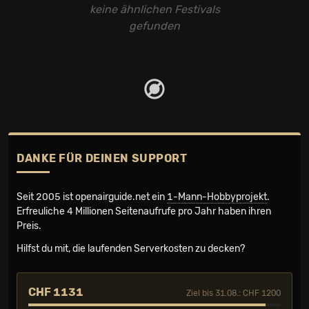
keine ähnlichen Festivals
gefunden
DANKE FÜR DEINEN SUPPORT
Seit 2005 ist openairguide.net ein
1-Mann-Hobbyprojekt
.
Erfreuliche 4 Millionen Seiten­aufrufe pro Jahr haben ihren
Preis.
Hilfst du mit, die laufenden Serverkosten zu decken?
CHF 1131
Ziel bis 31.08.: CHF 1200