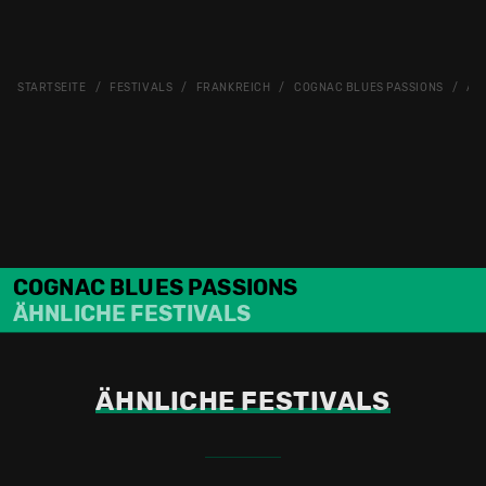
STARTSEITE
FESTIVALS
FRANKREICH
COGNAC BLUES PASSIONS
ÄH
COGNAC BLUES PASSIONS
ÄHNLICHE FESTIVALS
ÄHNLICHE FESTIVALS