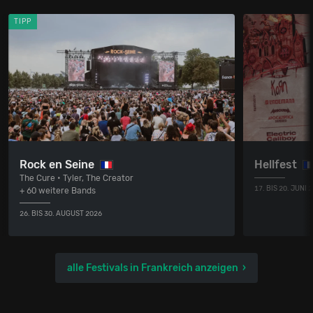
TIPP
Rock en Seine
Hellfest
The Cure • Tyler, The Creator
17. BIS 20. JUNI 
+ 60 weitere Bands
26. BIS 30. AUGUST 2026
alle Festivals in Frankreich anzeigen