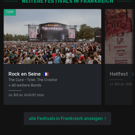
WEITERE FESTIVALS IN FRANKREICH
TIPP
Rock en Seine
Hellfest
The Cure • Tyler, The Creator
17. BIS 20. JUNI 
+ 60 weitere Bands
26. BIS 30. AUGUST 2026
alle Festivals in Frankreich anzeigen