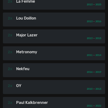
2x
La Femme
2013
•
2025
2x
Lou Doillon
2013
•
2016
2x
Major Lazer
2013
•
2015
2x
Metronomy
2011
•
2014
2x
Nekfeu
2016
•
2019
2x
OY
2010
•
2013
2x
Paul Kalkbrenner
2011
•
2022