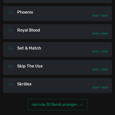
2x
Phoenix
2013
•
2023
2x
Royal Blood
2015
•
2024
2x
Set & Match
2012
•
2015
2x
Skip The Use
2013
•
2015
2x
Skrillex
2014
•
2023
nächste 30 Bands anzeigen