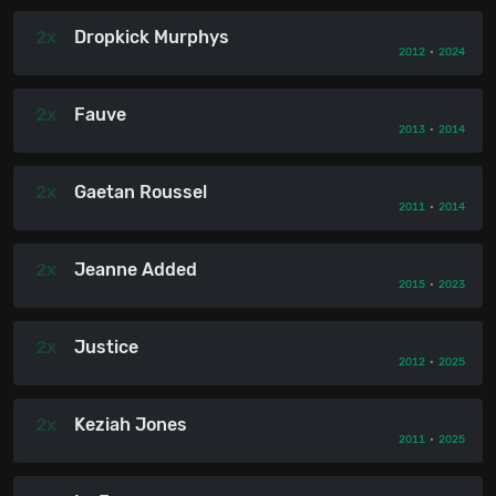
2x
Dropkick Murphys
2012
•
2024
2x
Fauve
2013
•
2014
2x
Gaetan Roussel
2011
•
2014
2x
Jeanne Added
2015
•
2023
2x
Justice
2012
•
2025
2x
Keziah Jones
2011
•
2025