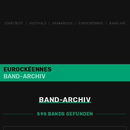
STARTSEITE
FESTIVALS
FRANKREICH
EUROCKÉENNES
BAND-ARCHI
EUROCKÉENNES
BAND-ARCHIV
BAND-ARCHIV
595 BANDS GEFUNDEN