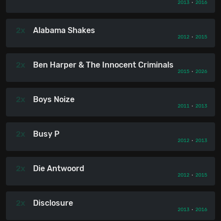
2013
•
2016
2x
Alabama Shakes
2012
•
2015
2x
Ben Harper & The Innocent Criminals
2015
•
2026
2x
Boys Noize
2011
•
2013
2x
Busy P
2012
•
2013
2x
Die Antwoord
2012
•
2015
2x
Disclosure
2013
•
2016