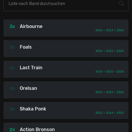
3x
Airbourne
2010
•
2013
•
2026
3x
Foals
2010
•
2016
•
2023
3x
Last Train
2016
•
2022
•
2025
3x
Orelsan
2012
•
2023
•
2026
3x
Shaka Ponk
2012
•
2014
•
2023
2x
Action Bronson