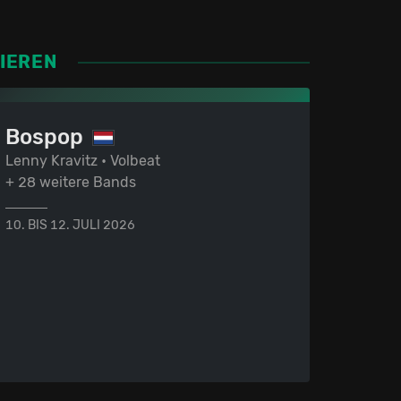
SIEREN
Bospop
Lenny Kravitz • Volbeat
+ 28 weitere Bands
10. BIS 12. JULI 2026