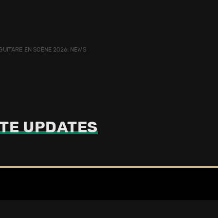
GUITARE EN SCÈNE 2026: NEWS
TE UPDATES