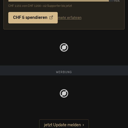
95%
CHF 1151 von CHF 1200 • 62 Supporter bis jetzt
CHF 5 spendieren
mehr erfahren
WERBUNG
jetzt Update melden