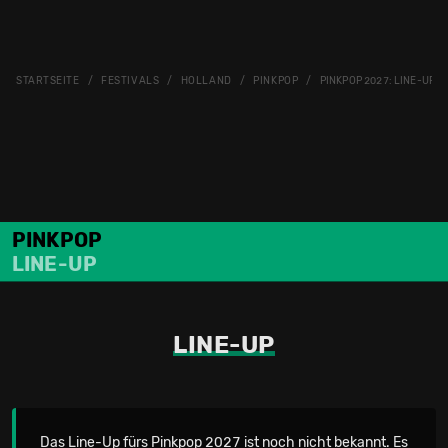
STARTSEITE
FESTIVALS
HOLLAND
PINKPOP
PINKPOP 2027: LINE-UP
PINKPOP
LINE-UP
LINE-UP
Das Line-Up fürs Pinkpop 2027 ist noch nicht bekannt. Es