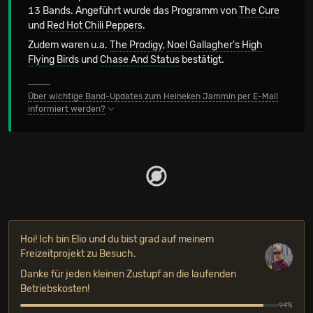
13 Bands. Angeführt wurde das Programm von
The Cure
und
Red Hot Chili Peppers
.
Zudem waren u.a.
The Prodigy
,
Noel Gallagher's High
Flying Birds
und
Chase And Status
bestätigt.
Über wichtige Band-Updates zum Heineken Jammin per E-Mail
informiert werden?
Hoi! Ich bin Elio und du bist grad auf meinem
Freizeitprojekt zu Besuch.
Danke für jeden kleinen Zustupf an die laufenden
Betriebskosten!
94%