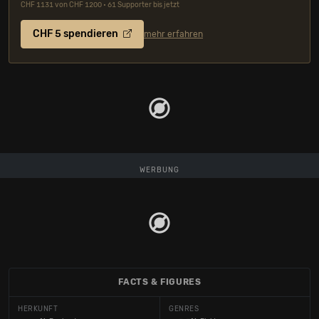
CHF 1131 von CHF 1200 • 61 Supporter bis jetzt
CHF 5 spendieren
mehr erfahren
WERBUNG
FACTS & FIGURES
HERKUNFT
GENRES