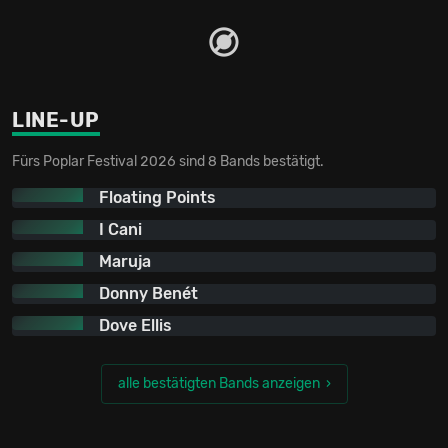
LINE-UP
Fürs Poplar Festival 2026 sind 8 Bands bestätigt.
Floating Points
I Cani
Maruja
Donny Benét
Dove Ellis
alle bestätigten Bands anzeigen