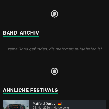
BAND-ARCHIV
keine Band gefunden, die mehrmals aufgetreten ist
ÄHNLICHE FESTIVALS
Maifeld Derby
23. Mai 2026 in Heidelberg