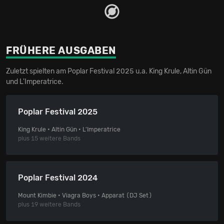
FRÜHERE AUSGABEN
Zuletzt spielten am Poplar Festival 2025 u.a. King Krule, Altin Gün
und L'Imperatrice.
Poplar Festival 2025
King Krule • Altin Gün • L'Imperatrice
plus 15 weitere Bands
Poplar Festival 2024
Mount Kimbie • Viagra Boys • Apparat (DJ Set)
plus 19 weitere Bands