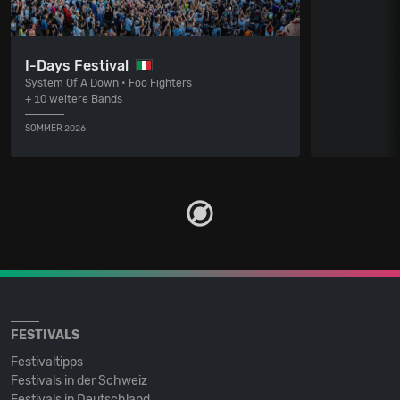
I-Days Festival
System Of A Down • Foo Fighters
+ 10 weitere Bands
SOMMER 2026
FESTIVALS
Festivaltipps
Festivals in der Schweiz
Festivals in Deutschland