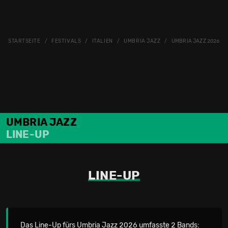
STARTSEITE
FESTIVALS
ITALIEN
UMBRIA JAZZ
UMBRIA JAZZ 2026: L
UMBRIA JAZZ
LINE-UP
LINE-UP
Das Line-Up fürs Umbria Jazz 2026 umfasste 2 Bands: