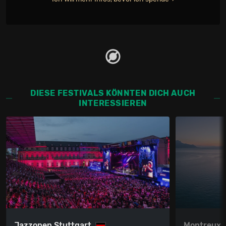
DIESE FESTIVALS KÖNNTEN DICH AUCH
INTERESSIEREN
Jazzopen Stuttgart
Montreux 