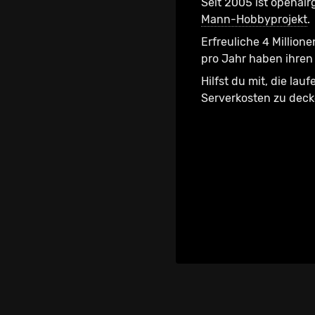
Seit 2005 ist openair
Mann-Hobbyprojekt
.
Erfreuliche 4 Millione
pro Jahr haben ihren 
Hilfst du mit, die lau
Serverkosten zu dec