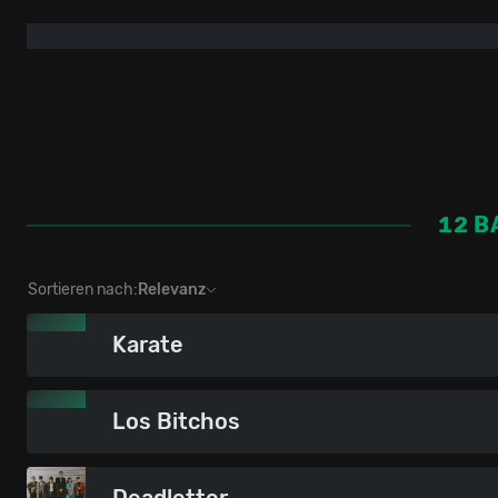
12 B
Sortieren nach:
Relevanz
Karate
Los Bitchos