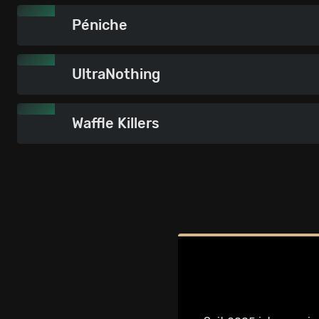
Péniche
UltraNothing
Waffle Killers