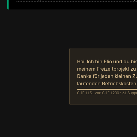
Hoi! Ich bin Elio und du bi
meinem Freizeitprojekt zu
Danke für jeden kleinen Z
laufenden Betriebskosten
CHF 1131 von CHF 1200 • 61 Suppor