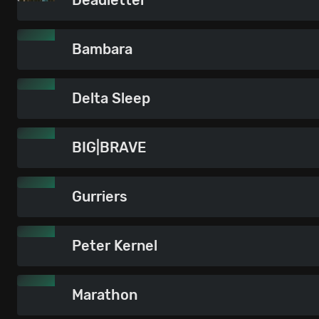
Deadletter
Bambara
Delta Sleep
BIG|BRAVE
Gurriers
Peter Kernel
Marathon