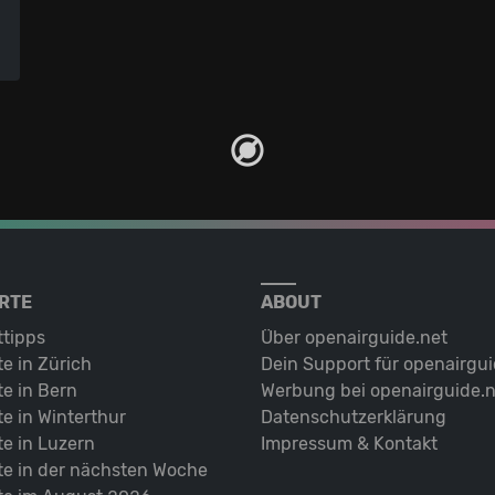
RTE
ABOUT
ttipps
Über openairguide.net
e in Zürich
Dein Support für openairgui
e in Bern
Werbung bei openairguide.n
e in Winterthur
Datenschutz­erklärung
e in Luzern
Impressum & Kontakt
te in der nächsten Woche