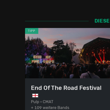
DIESE
TIPP
End Of The Road Festival
Pulp • CMAT
+ 109 weitere Bands