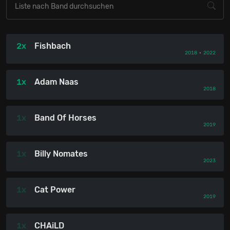
2x
Fishbach
2018
•
2022
1x
Adam Naas
2018
1x
Band Of Horses
2019
1x
Billy Nomates
2023
1x
Cat Power
2019
1x
CHAiLD