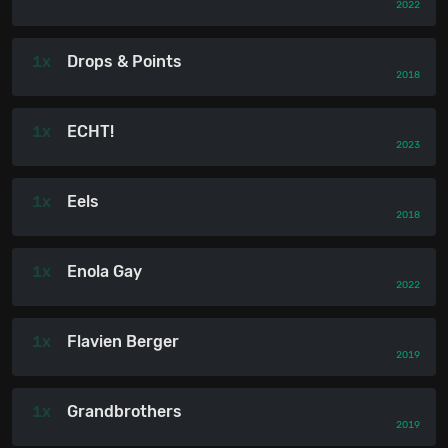
2022
1x
Drops & Points
2018
1x
ECHT!
2023
1x
Eels
2018
1x
Enola Gay
2022
1x
Flavien Berger
2019
1x
Grandbrothers
2019