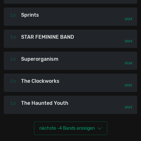
1x
Sprints
2023
1x
STAR FEMININE BAND
2023
1x
Superorganism
2018
1x
The Clockworks
2022
1x
The Haunted Youth
2023
nächste -4 Bands anzeigen