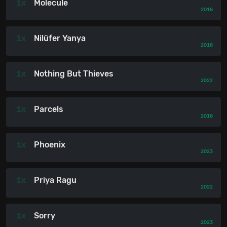
1x
Molecule
2018
1x
Nilüfer Yanya
2018
1x
Nothing But Thieves
2022
1x
Parcels
2018
1x
Phoenix
2023
1x
Priya Ragu
2022
1x
Sorry
2023