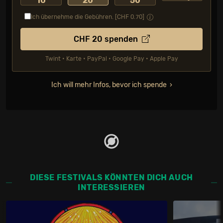
10
20
50
Ich übernehme die Gebühren. [CHF
0.70
]
CHF
20
spenden
Twint • Karte • PayPal • Google Pay • Apple Pay
Ich will mehr Infos, bevor ich spende
DIESE FESTIVALS KÖNNTEN DICH AUCH
INTERESSIEREN