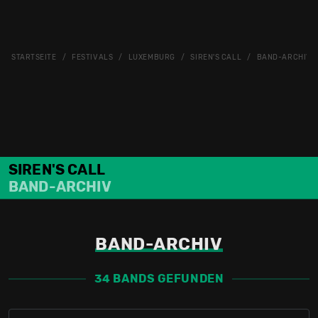
STARTSEITE
FESTIVALS
LUXEMBURG
SIREN'S CALL
BAND-ARCHIV
SIREN'S CALL
BAND-ARCHIV
BAND-ARCHIV
34 BANDS GEFUNDEN