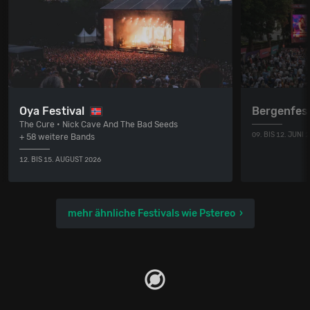
Oya Festival
Bergenfes
The Cure • Nick Cave And The Bad Seeds
09. BIS 12. JUNI 
+ 58 weitere Bands
12. BIS 15. AUGUST 2026
mehr ähnliche Festivals wie Pstereo