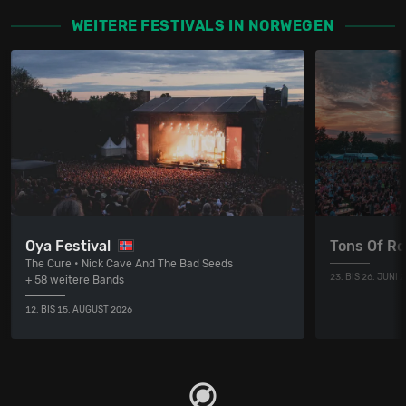
WEITERE FESTIVALS IN NORWEGEN
Oya Festival
Tons Of R
The Cure • Nick Cave And The Bad Seeds
23. BIS 26. JUNI 
+ 58 weitere Bands
12. BIS 15. AUGUST 2026