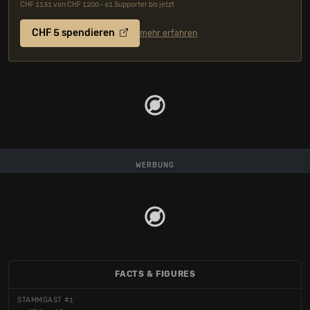
CHF 1131 von CHF 1200 • 61 Supporter bis jetzt
CHF 5 spendieren
mehr erfahren
WERBUNG
FACTS & FIGURES
STAMMGAST #1