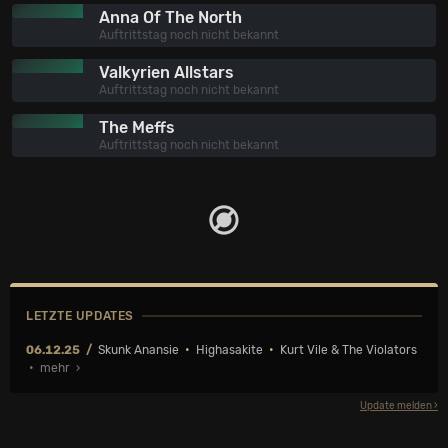
Anna Of The North
Auftrittstag noch nicht bekannt
Valkyrien Allstars
Auftrittstag noch nicht bekannt
The Meffs
Auftrittstag noch nicht bekannt
LETZTE UPDATES
06.12.25
Skunk Anansie
•
Highasakite
•
Kurt Vile & The Violators
• mehr ›
Update melden