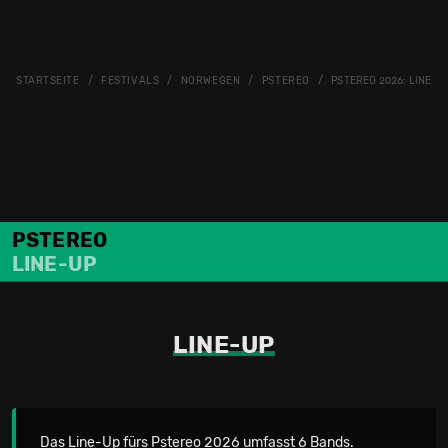
STARTSEITE
FESTIVALS
NORWEGEN
PSTEREO
PSTEREO 2026: LINE-U
PSTEREO
LINE-UP
LINE-UP
Das Line-Up fürs Pstereo 2026 umfasst 6 Bands.