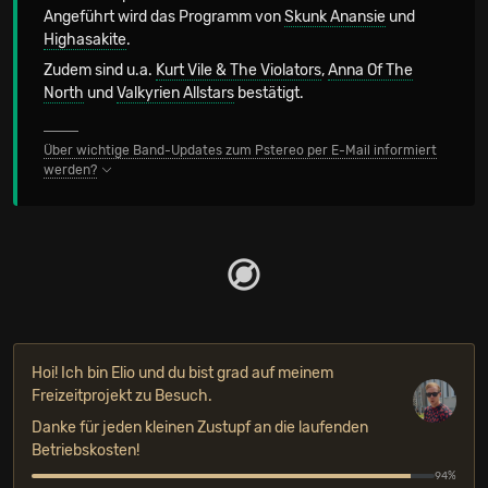
Angeführt wird das Programm von
Skunk Anansie
und
Highasakite
.
Zudem sind u.a.
Kurt Vile & The Violators
,
Anna Of The
North
und
Valkyrien Allstars
bestätigt.
Über wichtige Band-Updates zum Pstereo per E-Mail informiert
werden?
Hoi! Ich bin Elio und du bist grad auf meinem
Freizeitprojekt zu Besuch.
Danke für jeden kleinen Zustupf an die laufenden
Betriebskosten!
94%