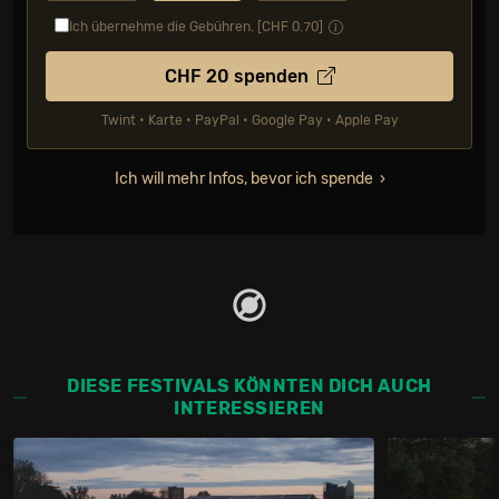
Ich übernehme die Gebühren. [CHF
0.70
]
CHF
20
spenden
Twint • Karte • PayPal • Google Pay • Apple Pay
Ich will mehr Infos, bevor ich spende
DIESE FESTIVALS KÖNNTEN DICH AUCH
INTERESSIEREN