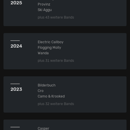
2025
Provinz
Ski Aggu
plus 43 weitere Bands
Electric Callboy
2024
Flogging Molly
Wanda
plus 31 weitere Bands
Bilderbuch
2023
Cro
Camo & Krooked
plus 32 weitere Bands
Casper