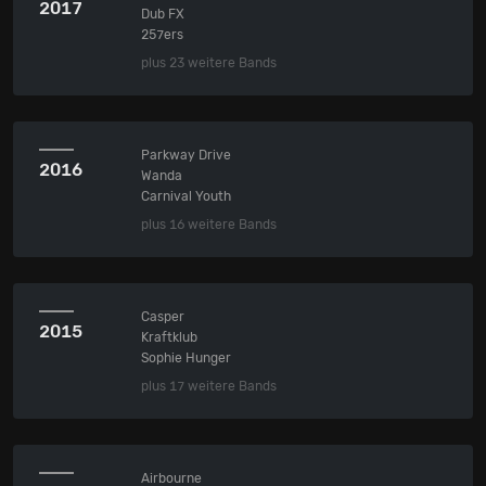
2017
Dub FX
257ers
plus 23 weitere Bands
Parkway Drive
2016
Wanda
Carnival Youth
plus 16 weitere Bands
Casper
2015
Kraftklub
Sophie Hunger
plus 17 weitere Bands
Airbourne