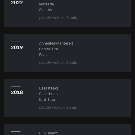
2022
Marteria
Scooter
plus 26 weitere Bands
AnnenMayKantereit
2019
Capital Bra
Foals
plus 25 weitere Bands
Beatsteaks
2018
Bilderbuch
Kraftklub
plus 21 weitere Bands
Billy Talent