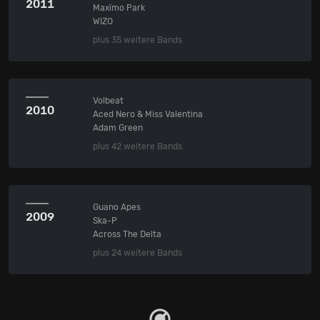
2011
Maxïmo Park
WIZO
plus 35 weitere Bands
Volbeat
2010
Aced Nero & Miss Valentina
Adam Green
plus 42 weitere Bands
Guano Apes
2009
Ska-P
Across The Delta
plus 24 weitere Bands