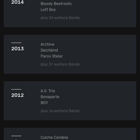
2014
Bloody Beetroots
Left Boy
plus 34 weitere Bands
Archive
2013
Deichkind
Parov Stelar
plus 37 weitere Bands
A.G. Trio
2012
Bonaparte
BOY
plus 16 weitere Bands
Culcha Candela