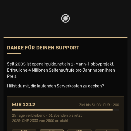
DANKE FÜR DEINEN SUPPORT
Seit 2005 ist openairguide.net ein
1-Mann-Hobbyprojekt
.
Erfreuliche 4 Millionen Seiten­aufrufe pro Jahr haben ihren
Preis.
Hilfst du mit, die laufenden Serverkosten zu decken?
EUR 1212
Ziel bis 31.08.: EUR 1200
25 Tage verbleibend • 61 Spenden bis jetzt
2025: CHF 2333 von 2500 erreicht