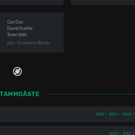
Carl Cox
David Guetta
Sven Väth
plus 78 weitere Bands
STAMMGÄSTE
2010
•
2011
•
2012
2010
•
2011