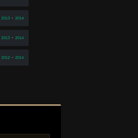
•
2013
•
2014
•
2013
•
2014
•
2012
•
2014