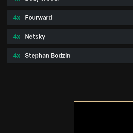
4x
Fourward
4x
Netsky
4x
Stephan Bodzin