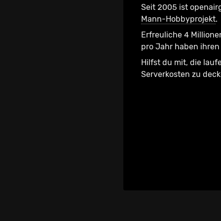
Seit 2005 ist openair
Mann-Hobbyprojekt
.
Erfreuliche 4 Millione
pro Jahr haben ihren 
Hilfst du mit, die lau
Serverkosten zu dec