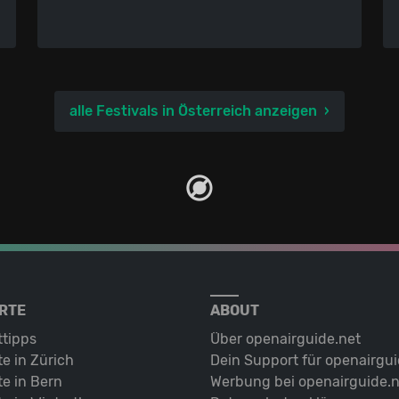
alle Festivals in Österreich anzeigen
RTE
ABOUT
ttipps
Über openairguide.net
e in Zürich
Dein Support für openairgui
e in Bern
Werbung bei openairguide.n