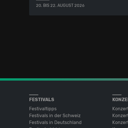
20. BIS 22. AUGUST 2026
FESTIVALS
KONZE
Festivaltipps
Konzer
Festivals in der Schweiz
Konzert
Festivals in Deutschland
Konzert