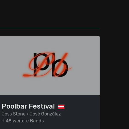
Poolbar Festival
Joss Stone • José González
+ 48 weitere Bands