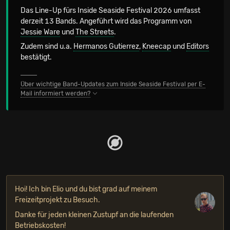
Das Line-Up fürs Inside Seaside Festival 2026 umfasst
derzeit 13 Bands. Angeführt wird das Programm von
Jessie Ware
und
The Streets
.
Zudem sind u.a.
Hermanos Gutierrez
,
Kneecap
und
Editors
bestätigt.
Über wichtige Band-Updates zum Inside Seaside Festival per E-
Mail informiert werden?
Hoi! Ich bin Elio und du bist grad auf meinem
Freizeitprojekt zu Besuch.
Danke für jeden kleinen Zustupf an die laufenden
Betriebskosten!