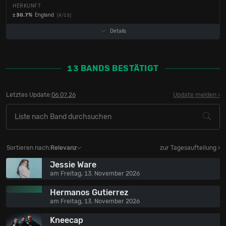
HERKUNFT
≥ 30.7%
England
[4/13]
Details
13 BANDS BESTÄTIGT
Letztes Update:
06.07.26
Update melden
Sortieren nach:
Relevanz
zur Tagesaufteilung ›
Jessie Ware
am Freitag, 13. November 2026
Hermanos Gutierrez
am Freitag, 13. November 2026
Kneecap