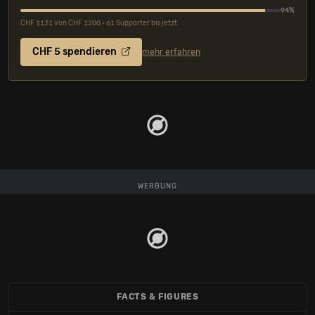
94%
CHF 1131 von CHF 1200 • 61 Supporter bis jetzt
CHF 5 spendieren
mehr erfahren
WERBUNG
FACTS & FIGURES