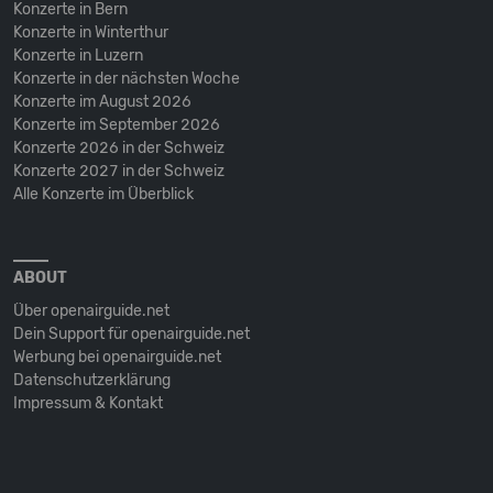
Konzerte in Bern
Konzerte in Winterthur
Konzerte in Luzern
Konzerte in der nächsten Woche
Konzerte im August 2026
Konzerte im September 2026
Konzerte 2026 in der Schweiz
Konzerte 2027 in der Schweiz
Alle Konzerte im Überblick
ABOUT
Über openairguide.net
Dein Support für openairguide.net
Werbung bei openairguide.net
Datenschutz­erklärung
Impressum & Kontakt