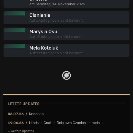
am Samstag, 14. November 2026
Cisnienie
Auftrittstag noch nicht bekannt
Marysia Osu
Auftrittstag noch nicht bekannt
Mela Koteluk
Auftrittstag noch nicht bekannt
LETZTE UPDATES
06.07.26
Kneecap
19.06.26
Hinds
•
Goat
•
Dobrawa Czocher
• mehr ›
weitere Updates