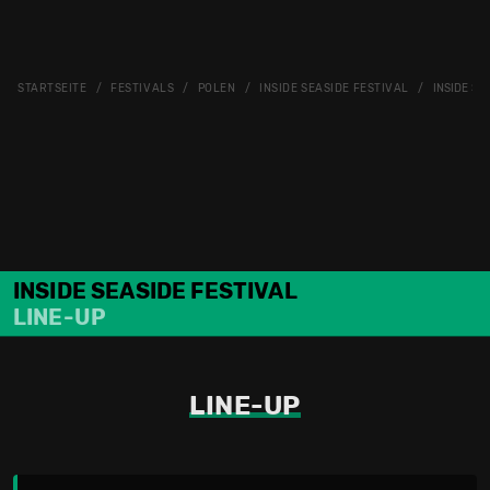
STARTSEITE
FESTIVALS
POLEN
INSIDE SEASIDE FESTIVAL
INSIDE SE
INSIDE SEASIDE FESTIVAL
LINE-UP
LINE-UP