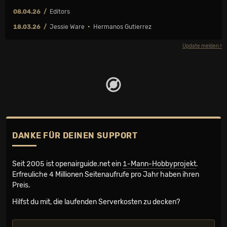
08.04.26
Editors
18.03.26
Jessie Ware
•
Hermanos Gutierrez
Update melden
DANKE FÜR DEINEN SUPPORT
Seit 2005 ist openairguide.net ein
1-Mann-Hobbyprojekt
.
Erfreuliche 4 Millionen Seiten­aufrufe pro Jahr haben ihren
Preis.
Hilfst du mit, die laufenden Serverkosten zu decken?