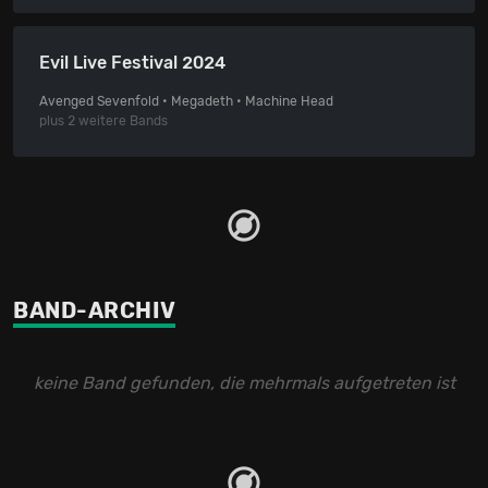
Evil Live Festival 2024
Avenged Sevenfold • Megadeth • Machine Head
plus 2 weitere Bands
BAND-ARCHIV
keine Band gefunden, die mehrmals aufgetreten ist