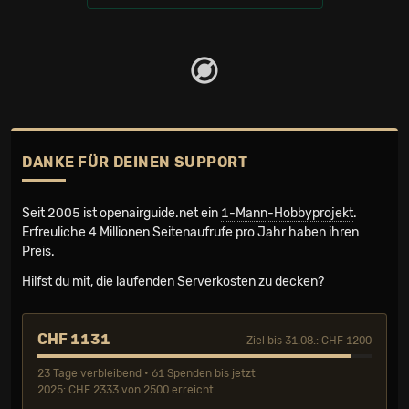
DANKE FÜR DEINEN SUPPORT
Seit 2005 ist openairguide.net ein
1-Mann-Hobbyprojekt
.
Erfreuliche 4 Millionen Seiten­aufrufe pro Jahr haben ihren
Preis.
Hilfst du mit, die laufenden Serverkosten zu decken?
CHF 1131
Ziel bis 31.08.: CHF 1200
23 Tage verbleibend • 61 Spenden bis jetzt
2025: CHF 2333 von 2500 erreicht