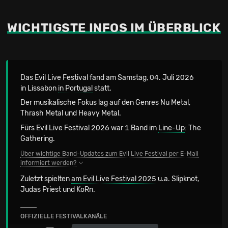
WICHTIGSTE INFOS IM ÜBERBLICK
Das Evil Live Festival fand am Samstag, 04. Juli 2026
in Lissabon
in Portugal
statt.
Der musikalische Fokus lag auf den Genres Nu Metal,
Thrash Metal und Heavy Metal.
Fürs Evil Live Festival 2026 war 1 Band im
Line-Up
: The
Gathering.
Über wichtige Band-Updates zum Evil Live Festival per E-Mail
informiert werden?
Zuletzt spielten
am Evil Live Festival 2025
u.a. Slipknot,
Judas Priest und KoRn.
OFFIZIELLE FESTIVALKANÄLE