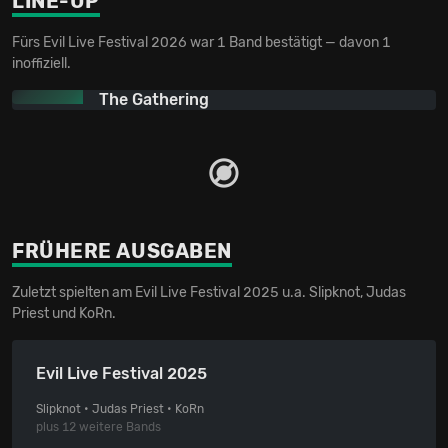
LINE-UP
Fürs Evil Live Festival 2026 war 1 Band bestätigt — davon 1
inoffiziell.
The Gathering
FRÜHERE AUSGABEN
Zuletzt spielten am Evil Live Festival 2025 u.a. Slipknot, Judas
Priest und KoRn.
Evil Live Festival 2025
Slipknot • Judas Priest • KoRn
plus 12 weitere Bands