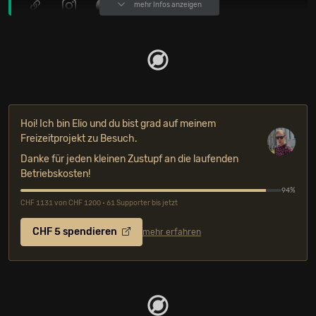
mehr Infos anzeigen
Hoi! Ich bin Elio und du bist grad auf meinem
Freizeitprojekt zu Besuch.
Danke für jeden kleinen Zustupf an die laufenden
Betriebskosten!
94%
CHF 1131 von CHF 1200 • 61 Supporter bis jetzt
CHF 5 spendieren
mehr erfahren