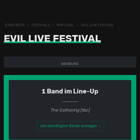
STARTSEITE
FESTIVALS
PORTUGAL
EVIL LIVE FESTIVAL
EVIL LIVE FESTIVAL
WERBUNG
1 Band im Line-Up
The Gathering [tbc]
alle bestätigten Bands anzeigen ›