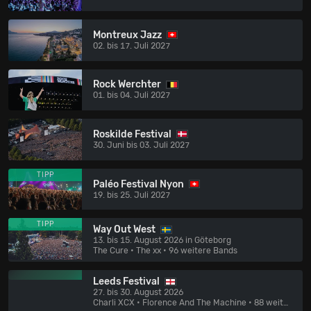
Montreux Jazz
02. bis 17. Juli 2027
Rock Werchter
01. bis 04. Juli 2027
Roskilde Festival
30. Juni bis 03. Juli 2027
TIPP
Paléo Festival Nyon
19. bis 25. Juli 2027
TIPP
Way Out West
13. bis 15. August 2026 in Göteborg
The Cure • The xx
• 96 weitere Bands
Leeds Festival
27. bis 30. August 2026
Charli XCX • Florence And The Machine
• 88 weitere Bands