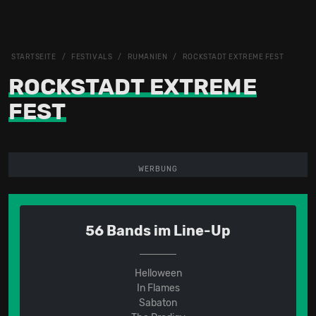
STARTSEITE
FESTIVALS
RUMÄNIEN
ROCKSTADT EXTREME FEST
ROCKSTADT EXTREME
FEST
WERBUNG
56 Bands im Line-Up
Helloween
In Flames
Sabaton