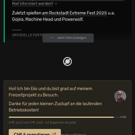
Mail informiert werden?
Zuletzt spielten
am Rockstadt Extreme Fest 2025
u.a.
Gojira, Machine Head und Powerwolf.
OFFIZIELLE FESTIVALKANÄLE
mehr Infos anzeigen
Hoi! Ich bin Elio und du bist grad auf meinem
Freizeitprojekt zu Besuch.
Danke für jeden kleinen Zustupf an die laufenden
Betriebskosten!
94%
CHF 1131 von CHF 1200 • 61 Supporter bis jetzt
CHF 5 spendieren