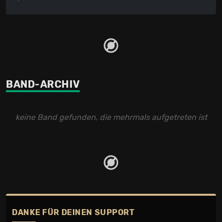
BAND-ARCHIV
keine Band gefunden, die mehrmals aufgetreten ist
DANKE FÜR DEINEN SUPPORT