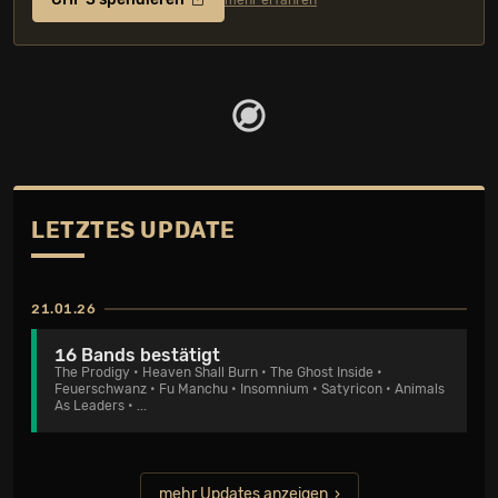
mehr erfahren
LETZTES UPDATE
21.01.26
16 Bands bestätigt
The Prodigy
•
Heaven Shall Burn
•
The Ghost Inside
•
Feuerschwanz
•
Fu Manchu
•
Insomnium
•
Satyricon
•
Animals
As Leaders
• ...
mehr Updates anzeigen