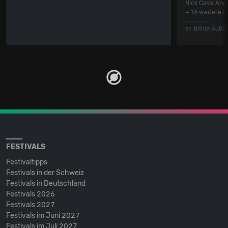
Nick Cave And
+ 16 weitere 
07. BIS 09. AUGU
FESTIVALS
Festivaltipps
Festivals in der Schweiz
Festivals in Deutschland
Festivals 2026
Festivals 2027
Festivals im Juni 2027
Festivals im Juli 2027