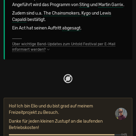
Angeführt wird das Programm von
Sting
und
Martin Garrix
.
Zudem sind u.a.
The Chainsmokers
,
Kygo
und
Lewis
Capaldi
bestätigt.
Ein Act hat seinen Auftritt
abgesagt
.
Über wichtige Band-Updates zum Untold Festival per E-Mail
informiert werden?
Hoi! Ich bin Elio und du bist grad auf meinem
Freizeitprojekt zu Besuch.
Danke für jeden kleinen Zustupf an die laufenden
Betriebskosten!
94%