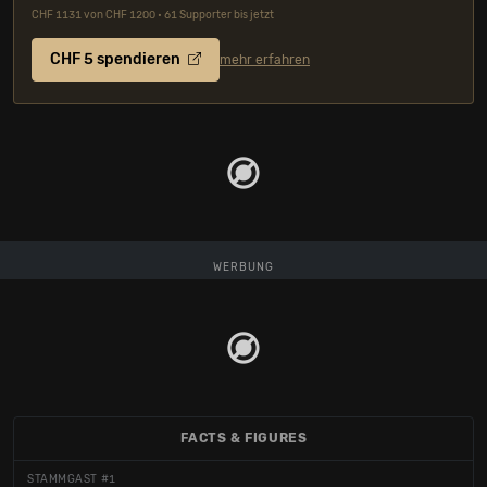
CHF 1131 von CHF 1200 • 61 Supporter bis jetzt
CHF 5 spendieren
mehr erfahren
WERBUNG
FACTS & FIGURES
STAMMGAST #1