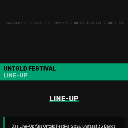
STARTSEITE
FESTIVALS
RUMÄNIEN
UNTOLD FESTIVAL
UNTOLD FESTI
UNTOLD FESTIVAL
LINE-UP
LINE-UP
Das Line-Up fürs Untold Festival 2026 umfasst 33 Bands.