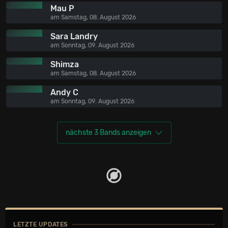
Mau P
am Samstag, 08. August 2026
Sara Landry
am Sonntag, 09. August 2026
Shimza
am Samstag, 08. August 2026
Andy C
am Sonntag, 09. August 2026
nächste 3 Bands anzeigen
LETZTE UPDATES