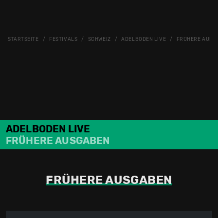
STARTSEITE
FESTIVALS
SCHWEIZ
ADELBODEN LIVE
FRÜHERE AUSG
ADELBODEN LIVE
FRÜHERE AUSGABEN
FRÜHERE AUSGABEN