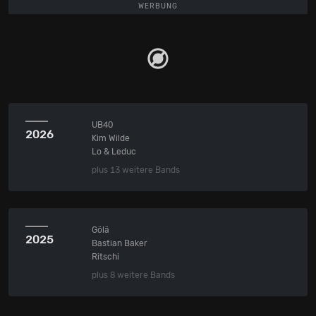
WERBUNG
UB40
2026
Kim Wilde
Lo & Leduc
plus 13 weitere Bands
Gölä
2025
Bastian Baker
Ritschi
plus 8 weitere Bands