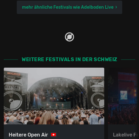
mehr ähnliche Festivals wie Adelboden Live
WEITERE FESTIVALS IN DER SCHWEIZ
Heitere Open Air
Lakelive Fe