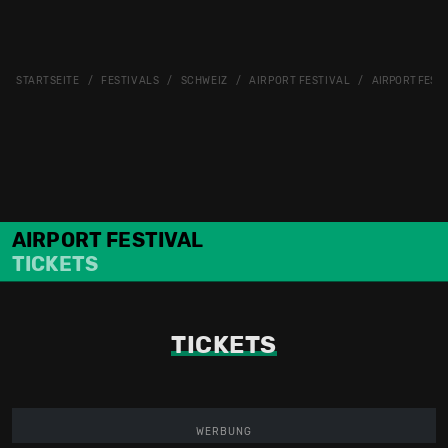
STARTSEITE
FESTIVALS
SCHWEIZ
AIRPORT FESTIVAL
AIRPORT FESTI
AIRPORT FESTIVAL
TICKETS
TICKETS
WERBUNG