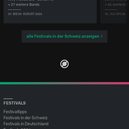
+ 27 weitere Bands
+ 41 weitere 
07. BIS 09. AUGUST 2026
30. JULI BIS 08.
alle Festivals in der Schweiz anzeigen
FESTIVALS
Festivaltipps
Festivals in der Schweiz
Festivals in Deutschland