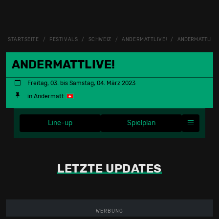
STARTSEITE
FESTIVALS
SCHWEIZ
ANDERMATTLIVE!
ANDERMATTLIVE!
ANDERMATTLIVE!
Freitag, 03. bis Samstag, 04. März 2023
in
Andermatt
Line-up
Spielplan
LETZTE UPDATES
WERBUNG