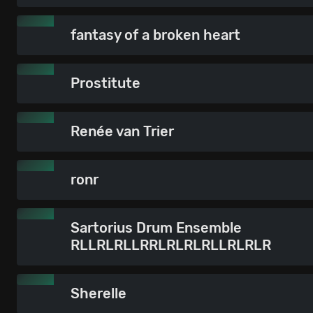
fantasy of a broken heart
Prostitute
Renée van Trier
ronr
Sartorius Drum Ensemble
RLLRLRLLRRLRLRLRLLRLRLR
Sherelle