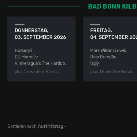
BAD BONN KILB
DONNERSTAG,
FREITAG,
03. SEPTEMBER 2026
04. SEPTEMBER 20
Horsegirl
Mark William Lewis
DJ Marcelle
Dino Brandão
Vinnieragua’s The Hardcore Trainer
Ugly
plus 15 weitere Bands
plus 15 weitere Bands
Sortieren nach:
Auftrittstag