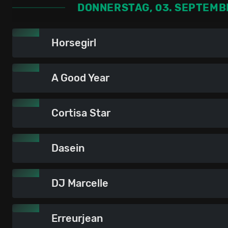
DONNERSTAG, 03. SEPTEMB
Horsegirl
A Good Year
Cortisa Star
Dasein
DJ Marcelle
Erreurjean