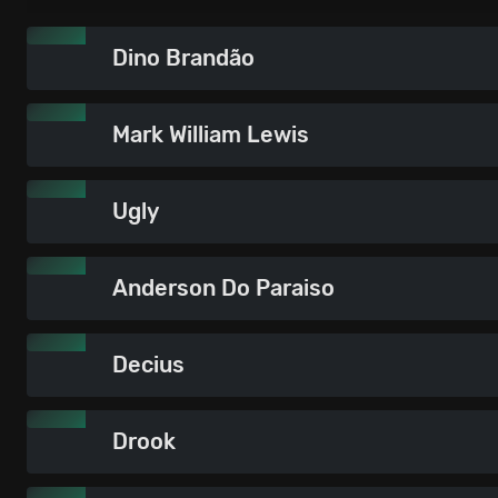
Dino Brandão
Mark William Lewis
Ugly
Anderson Do Paraiso
Decius
Drook