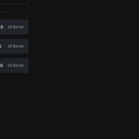
26
18 Bands
6
18 Bands
26
23 Bands