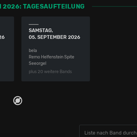
I 2026: TAGESAUFTEILUNG
SAMSTAG,
26
05. SEPTEMBER 2026
bela
Remo Helfenstein Spite
Seeorgel
plus 20 weitere Bands