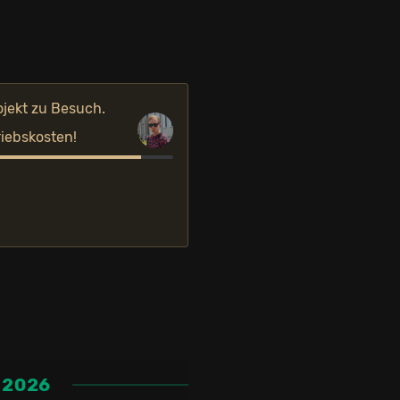
ojekt zu Besuch.
riebskosten!
 2026