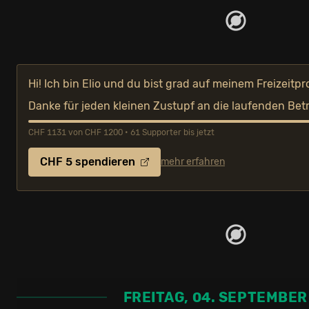
Hi! Ich bin Elio und du bist grad auf meinem Freizeitpr
Danke für jeden kleinen Zustupf an die laufenden Bet
CHF 1131 von CHF 1200 • 61 Supporter bis jetzt
CHF 5 spendieren
mehr erfahren
FREITAG, 04. SEPTEMBER