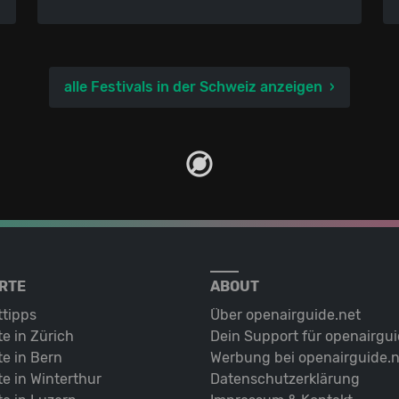
alle Festivals in der Schweiz anzeigen
RTE
ABOUT
ttipps
Über openairguide.net
e in Zürich
Dein Support für openairgui
e in Bern
Werbung bei openairguide.n
e in Winterthur
Datenschutz­erklärung