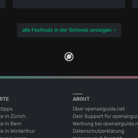
alle Festivals in der Schweiz anzeigen
RTE
ABOUT
ttipps
Über openairguide.net
e in Zürich
Dein Support für openairgui
e in Bern
Werbung bei openairguide.n
e in Winterthur
Datenschutz­erklärung